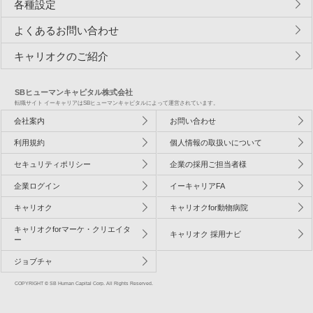
各種設定
よくあるお問い合わせ
キャリオクのご紹介
SBヒューマンキャピタル株式会社
転職サイト イーキャリアはSBヒューマンキャピタルによって運営されています。
会社案内
お問い合わせ
利用規約
個人情報の取扱いについて
セキュリティポリシー
企業の採用ご担当者様
企業ログイン
イーキャリアFA
キャリオク
キャリオクfor動物病院
キャリオクforマーケ・クリエイタ
キャリオク 採用ナビ
ー
ジョブチャ
COPYRIGHT © SB Human Capital Corp. All Rights Reserved.