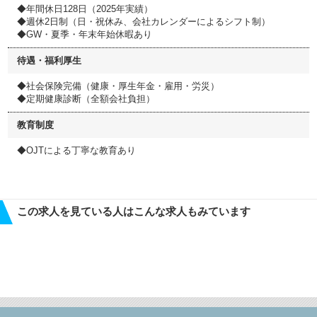
◆年間休日128日（2025年実績）
◆週休2日制（日・祝休み、会社カレンダーによるシフト制）
◆GW・夏季・年末年始休暇あり
待遇・福利厚生
◆社会保険完備（健康・厚生年金・雇用・労災）
◆定期健康診断（全額会社負担）
教育制度
◆OJTによる丁寧な教育あり
この求人を見ている人はこんな求人もみています