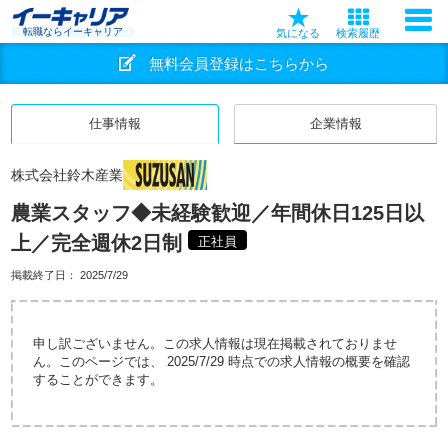
転職ならイーキャリア
気になる
検索履歴
無料会員登録はこちらから
仕事情報
企業情報
株式会社鈴木産業
農業スタッフ◆未経験歓迎／年間休日125日以
上／完全週休2日制
正社員
掲載終了日：
2025/7/29
申し訳ございません。この求人情報は現在掲載されておりませ
ん。このページでは、 2025/7/29 時点での求人情報の概要を確認
することができます。