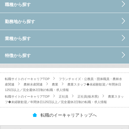
職種から探す
勤務地から探す
業種から探す
特徴から探す
転職サイトのイーキャリアTOP
フランチャイズ・公務員・団体職員・農林水
産関連
農林水産関連
農業
農業スタッフ◆未経験歓迎／年間休日
125日以上／完全週休2日制の転職・求人情報
転職サイトのイーキャリアTOP
正社員
正社員(栃木県)
農業スタッ
フ◆未経験歓迎／年間休日125日以上／完全週休2日制の転職・求人情報
転職のイーキャリアトップへ