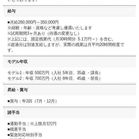
給与
■月給280,000円～350,000円
※経験・年齢・資格など考慮し優遇いたします
※試用期間3ヶ月あり（待遇の変更なし）
※上記には、固定残業代（月30時間分 5.1万円～）を含む。
※超過分は別途支給しますが、実際の残業は月平均20時間程度で
す。
モデル年収
モデル1 : 年収 500万円（入社 5年目、35歳 ・課長）
モデル2 : 年収 700万円（入社 8年目、45歳 ・部長）
昇給・賞与
■賞与：年2回（7月・12月）
諸手当
■通勤手当：※上限月3万円
■残業手当
■緊急対応特別手当