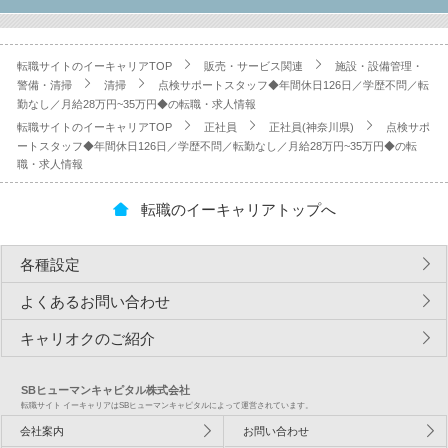
転職サイトのイーキャリアTOP
販売・サービス関連
施設・設備管理・
警備・清掃
清掃
点検サポートスタッフ◆年間休日126日／学歴不問／転
勤なし／月給28万円~35万円◆の転職・求人情報
転職サイトのイーキャリアTOP
正社員
正社員(神奈川県)
点検サポ
ートスタッフ◆年間休日126日／学歴不問／転勤なし／月給28万円~35万円◆の転
職・求人情報
転職のイーキャリアトップへ
各種設定
よくあるお問い合わせ
キャリオクのご紹介
SBヒューマンキャピタル株式会社
転職サイト イーキャリアはSBヒューマンキャピタルによって運営されています。
会社案内
お問い合わせ