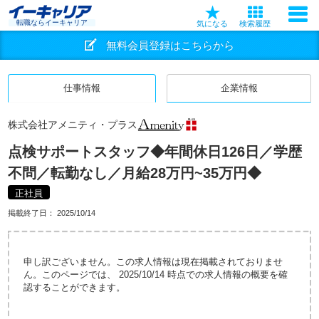
転職ならイーキャリア
気になる
検索履歴
無料会員登録はこちらから
仕事情報
企業情報
株式会社アメニティ・プラス
点検サポートスタッフ◆年間休日126日／学歴
不問／転勤なし／月給28万円~35万円◆
正社員
掲載終了日：
2025/10/14
申し訳ございません。この求人情報は現在掲載されておりませ
ん。このページでは、 2025/10/14 時点での求人情報の概要を確
認することができます。