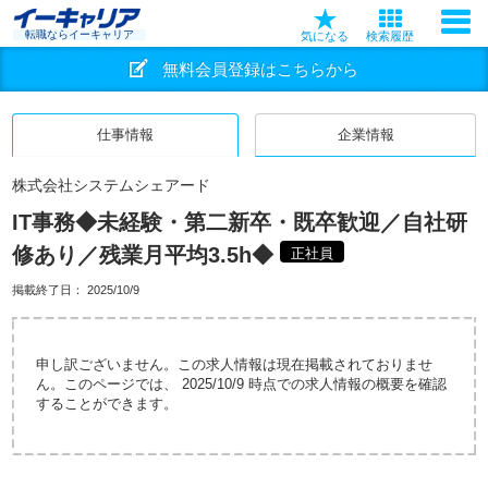
転職ならイーキャリア
気になる
検索履歴
無料会員登録はこちらから
仕事情報
企業情報
株式会社システムシェアード
IT事務◆未経験・第二新卒・既卒歓迎／自社研
修あり／残業月平均3.5h◆
正社員
掲載終了日：
2025/10/9
申し訳ございません。この求人情報は現在掲載されておりませ
ん。このページでは、 2025/10/9 時点での求人情報の概要を確認
することができます。