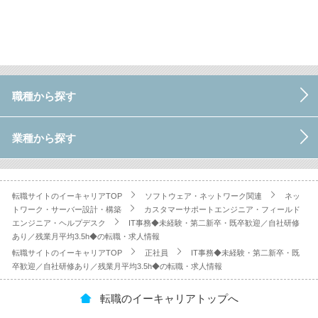
職種から探す
業種から探す
転職サイトのイーキャリアTOP
ソフトウェア・ネットワーク関連
ネッ
トワーク・サーバー設計・構築
カスタマーサポートエンジニア・フィールド
エンジニア・ヘルプデスク
IT事務◆未経験・第二新卒・既卒歓迎／自社研修
あり／残業月平均3.5h◆の転職・求人情報
転職サイトのイーキャリアTOP
正社員
IT事務◆未経験・第二新卒・既
卒歓迎／自社研修あり／残業月平均3.5h◆の転職・求人情報
転職のイーキャリアトップへ