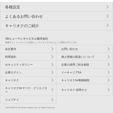
各種設定
よくあるお問い合わせ
キャリオクのご紹介
SBヒューマンキャピタル株式会社
転職サイト イーキャリアはSBヒューマンキャピタルによって運営されています。
会社案内
お問い合わせ
利用規約
個人情報の取扱いについて
セキュリティポリシー
企業の採用ご担当者様
企業ログイン
イーキャリアFA
キャリオク
キャリオクfor動物病院
キャリオクforマーケ・クリエイタ
キャリオク 採用ナビ
ー
ジョブチャ
COPYRIGHT © SB Human Capital Corp. All Rights Reserved.