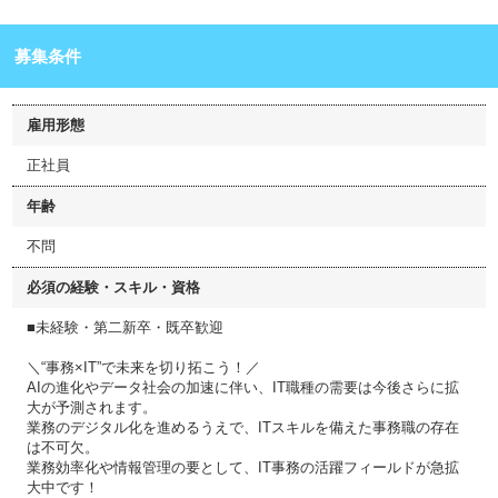
募集条件
雇用形態
正社員
年齢
不問
必須の経験・スキル・資格
■未経験・第二新卒・既卒歓迎
＼“事務×IT”で未来を切り拓こう！／
AIの進化やデータ社会の加速に伴い、IT職種の需要は今後さらに拡
大が予測されます。
業務のデジタル化を進めるうえで、ITスキルを備えた事務職の存在
は不可欠。
業務効率化や情報管理の要として、IT事務の活躍フィールドが急拡
大中です！