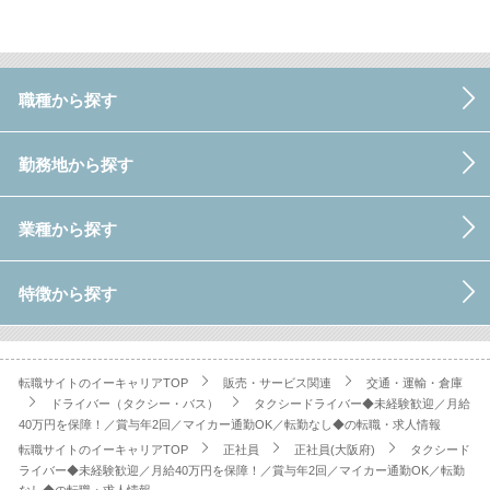
職種から探す
勤務地から探す
業種から探す
特徴から探す
転職サイトのイーキャリアTOP
販売・サービス関連
交通・運輸・倉庫
ドライバー（タクシー・バス）
タクシードライバー◆未経験歓迎／月給
40万円を保障！／賞与年2回／マイカー通勤OK／転勤なし◆の転職・求人情報
転職サイトのイーキャリアTOP
正社員
正社員(大阪府)
タクシード
ライバー◆未経験歓迎／月給40万円を保障！／賞与年2回／マイカー通勤OK／転勤