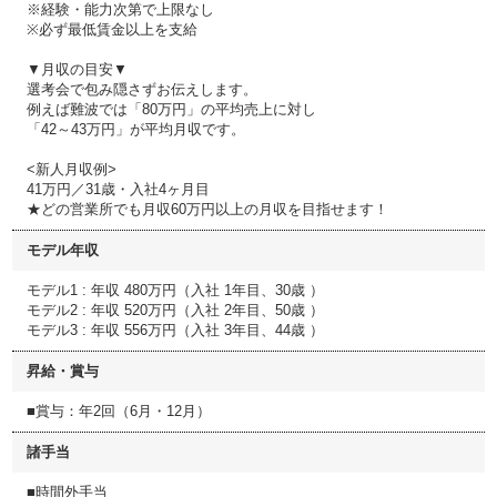
※経験・能力次第で上限なし
※必ず最低賃金以上を支給
▼月収の目安▼
選考会で包み隠さずお伝えします。
例えば難波では「80万円」の平均売上に対し
「42～43万円」が平均月収です。
<新人月収例>
41万円／31歳・入社4ヶ月目
★どの営業所でも月収60万円以上の月収を目指せます！
モデル年収
モデル1 : 年収 480万円（入社 1年目、30歳 ）
モデル2 : 年収 520万円（入社 2年目、50歳 ）
モデル3 : 年収 556万円（入社 3年目、44歳 ）
昇給・賞与
■賞与：年2回（6月・12月）
諸手当
■時間外手当