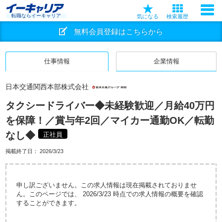
転職ならイーキャリア
気になる
検索履歴
無料会員登録はこちらから
仕事情報
企業情報
日本交通関西本部株式会社
タクシードライバー◆未経験歓迎／月給40万円
を保障！／賞与年2回／マイカー通勤OK／転勤
なし◆
正社員
掲載終了日：
2026/3/23
申し訳ございません。この求人情報は現在掲載されておりませ
ん。このページでは、 2026/3/23 時点での求人情報の概要を確認
することができます。