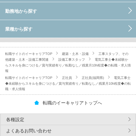
勤務地から探す
業種から探す
転職サイトのイーキャリアTOP
建築・土木・設備
工事スタッフ、その
他建築・土木・設備工事関連
設備工事スタッフ
電気工事士◆未経験か
らスキルを身につける／賞与実績有り／転勤なし／残業月10h程度◆の転職・求人情
報
転職サイトのイーキャリアTOP
正社員
正社員(福岡県)
電気工事士
◆未経験からスキルを身につける／賞与実績有り／転勤なし／残業月10h程度◆の転
職・求人情報
転職のイーキャリアトップへ
各種設定
よくあるお問い合わせ