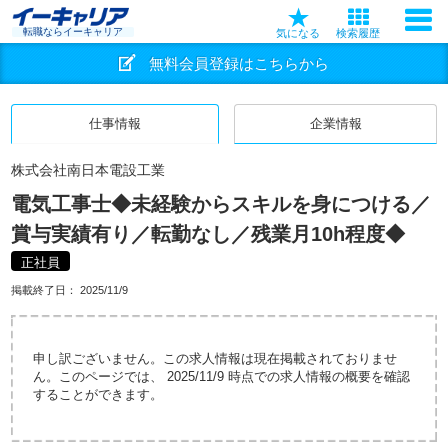
転職ならイーキャリア
気になる
検索履歴
無料会員登録はこちらから
仕事情報
企業情報
株式会社南日本電設工業
電気工事士◆未経験からスキルを身につける／
賞与実績有り／転勤なし／残業月10h程度◆
正社員
掲載終了日：
2025/11/9
申し訳ございません。この求人情報は現在掲載されておりませ
ん。このページでは、 2025/11/9 時点での求人情報の概要を確認
することができます。