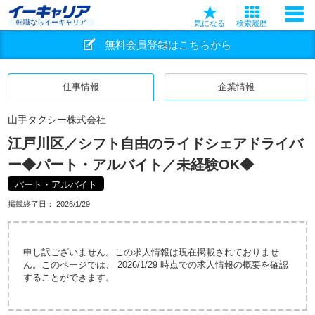
転職ならイーキャリア
気になる
検索履歴
無料会員登録はこちらから
仕事情報
企業情報
山手タクシー株式会社
江戸川区／シフト自由のライドシェアドライバ
ー◆パート・アルバイト／未経験OK◆
パート・アルバイト
掲載終了日：
2026/1/29
申し訳ございません。この求人情報は現在掲載されておりませ
ん。このページでは、 2026/1/29 時点での求人情報の概要を確認
することができます。