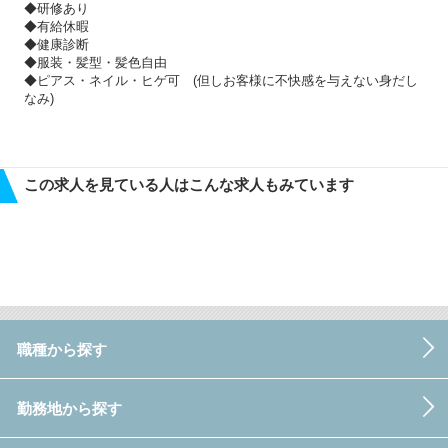
◆研修あり
◆有給休暇
◆健康診断
◆服装・髪型・髪色自由
◆ピアス・ネイル・ヒゲ可 (但しお客様に不快感を与えない身だし
なみ)
この求人を見ている人はこんな求人もみています
職種から探す
勤務地から探す