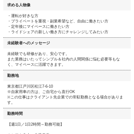
求める人物像
・運転が好きな方
・プライベートを重視・副業希望など、自由に働きたい方
・定年後にマイペースに働きたい方
・ライドシェアの新しい働き方にチャレンジしてみたい方
未経験者へのメッセージ
未経験でも研修があり、安心です。
また業務はいたってシンプル＆社内の人間関係に悩む必要等もな
く、マイペースに活躍できます。
勤務地
東京都江戸川区松江7-6-10
※自家用車の方は、ご自宅から直行OK
※この仕事はクライアント先企業での常駐勤務となる場合がありま
す。
勤務時間
【週1日／1日2時間～勤務可能】