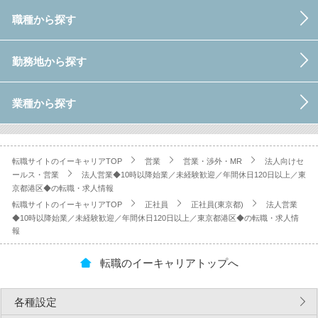
職種から探す
勤務地から探す
業種から探す
転職サイトのイーキャリアTOP
営業
営業・渉外・MR
法人向けセ
ールス・営業
法人営業◆10時以降始業／未経験歓迎／年間休日120日以上／東
京都港区◆の転職・求人情報
転職サイトのイーキャリアTOP
正社員
正社員(東京都)
法人営業
◆10時以降始業／未経験歓迎／年間休日120日以上／東京都港区◆の転職・求人情
報
転職のイーキャリアトップへ
各種設定