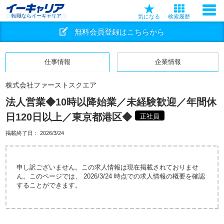
転職ならイーキャリア
気になる
検索履歴
無料会員登録はこちらから
仕事情報
企業情報
株式会社ファーストスクエア
法人営業◆10時以降始業／未経験歓迎／年間休
日120日以上／東京都港区◆
正社員
掲載終了日：
2026/3/24
申し訳ございません。この求人情報は現在掲載されておりませ
ん。このページでは、 2026/3/24 時点での求人情報の概要を確認
することができます。