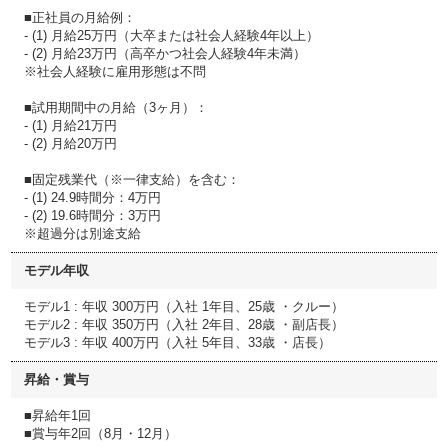
■正社員の月給例：
- (1) 月給25万円（大卒または社会人経験4年以上）
- (2) 月給23万円（高卒かつ社会人経験4年未満）
※社会人経験に雇用形態は不問
■試用期間中の月給（3ヶ月）：
- (1) 月給21万円
- (2) 月給20万円
■固定残業代（※一律支給）を含む：
- (1) 24.9時間分：4万円
- (2) 19.6時間分：3万円
※超過分は別途支給
モデル年収
モデル1 : 年収 300万円（入社 1年目、25歳 ・クルー）
モデル2 : 年収 350万円（入社 2年目、28歳 ・副店長）
モデル3 : 年収 400万円（入社 5年目、33歳 ・店長）
昇給・賞与
■昇給年1回
■賞与年2回（8月・12月）