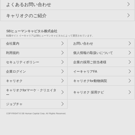
よくあるお問い合わせ
キャリオクのご紹介
SBヒューマンキャピタル株式会社
転職サイト イーキャリアはSBヒューマンキャピタルによって運営されています。
会社案内
お問い合わせ
利用規約
個人情報の取扱いについて
セキュリティポリシー
企業の採用ご担当者様
企業ログイン
イーキャリアFA
キャリオク
キャリオクfor動物病院
キャリオクforマーケ・クリエイタ
キャリオク 採用ナビ
ー
ジョブチャ
COPYRIGHT © SB Human Capital Corp. All Rights Reserved.