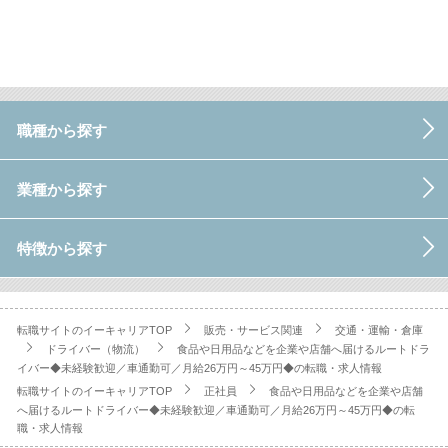
職種から探す
業種から探す
特徴から探す
転職サイトのイーキャリアTOP
販売・サービス関連
交通・運輸・倉庫
ドライバー（物流）
食品や日用品などを企業や店舗へ届けるルートドラ
イバー◆未経験歓迎／車通勤可／月給26万円～45万円◆の転職・求人情報
転職サイトのイーキャリアTOP
正社員
食品や日用品などを企業や店舗
へ届けるルートドライバー◆未経験歓迎／車通勤可／月給26万円～45万円◆の転
職・求人情報