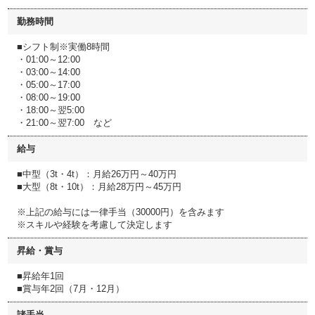
勤務時間
■シフト制※実働8時間
・01:00～12:00
・03:00～14:00
・05:00～17:00
・08:00～19:00
・18:00～翌5:00
・21:00～翌7:00 など
給与
■中型（3t・4t）：月給26万円～40万円
■大型（8t・10t）：月給28万円～45万円
※上記の給与には一律手当（30000円）を含みます
※スキルや経験を考慮して決定します
昇給・賞与
■昇給年1回
■賞与年2回（7月・12月）
諸手当