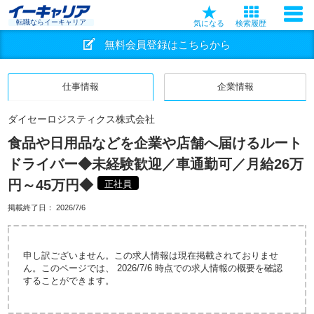
転職ならイーキャリア
気になる
検索履歴
無料会員登録はこちらから
仕事情報
企業情報
ダイセーロジスティクス株式会社
食品や日用品などを企業や店舗へ届けるルート
ドライバー◆未経験歓迎／車通勤可／月給26万
円～45万円◆
正社員
掲載終了日：
2026/7/6
申し訳ございません。この求人情報は現在掲載されておりませ
ん。このページでは、 2026/7/6 時点での求人情報の概要を確認
することができます。