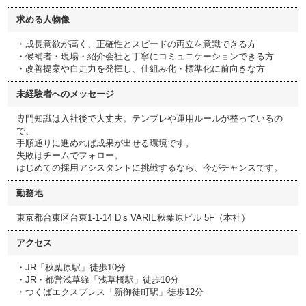
求める人物像
・成長意欲が高く、正確性とスピードの両立を意識できる方
・候補者・現場・紹介会社と丁寧にコミュニケーションできる方
・改善提案や自走力を発揮し、仕組み化・標準化に前向きな方
未経験者へのメッセージ
専門知識は入社後で大丈夫。テンプレや運用ルールが整っているの
で、
手順通りに進めれば成果が出せる環境です。
失敗はチームでフォロー。
はじめての採用アシスタントに挑戦するなら、今がチャンスです。
勤務地
東京都台東区台東1-1-14 D’s VARIE秋葉原ビル 5F（本社）
アクセス
・JR「秋葉原駅」徒歩10分
・JR・都営浅草線「浅草橋駅」徒歩10分
・つくばエクスプレス「新御徒町駅」徒歩12分