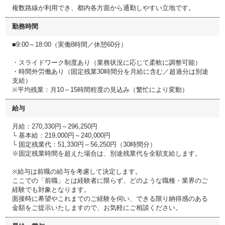
複数路線が利用でき、都内各方面から通勤しやすい立地です。
勤務時間
■9:00～18:00（実働8時間／休憩60分）
・スライドワーク制度あり（業務状況に応じて柔軟に調整可能）
・時間外労働あり（固定残業30時間分を月給に含む／超過分は別途
支給）
※平均残業：月10～15時間程度の見込み（繁忙により変動）
給与
月給：270,330円～296,250円
└ 基本給：219,000円～240,000円
└ 固定残業代：51,330円～56,250円（30時間分）
※固定残業時間を超えた場合は、別途残業代を全額支給します。
※給与は前職の給与を考慮して決定します。
ここでの「前職」とは経験者に限らず、どのような職種・業界のご
経験でも対象となります。
面接時に希望やこれまでのご経験を伺い、できる限り納得感のある
金額をご提示いたしますので、お気軽にご相談ください。