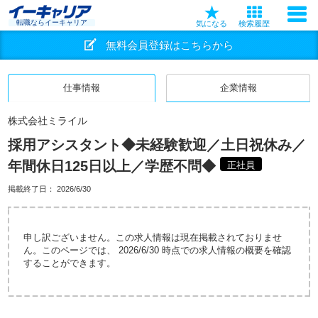
転職ならイーキャリア
気になる
検索履歴
無料会員登録はこちらから
仕事情報
企業情報
株式会社ミライル
採用アシスタント◆未経験歓迎／土日祝休み／
年間休日125日以上／学歴不問◆
正社員
掲載終了日：
2026/6/30
申し訳ございません。この求人情報は現在掲載されておりませ
ん。このページでは、 2026/6/30 時点での求人情報の概要を確認
することができます。