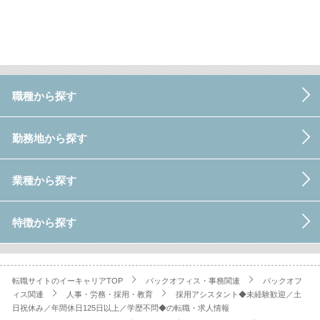
職種から探す
勤務地から探す
業種から探す
特徴から探す
転職サイトのイーキャリアTOP
バックオフィス・事務関連
バックオフ
ィス関連
人事・労務・採用・教育
採用アシスタント◆未経験歓迎／土
日祝休み／年間休日125日以上／学歴不問◆の転職・求人情報