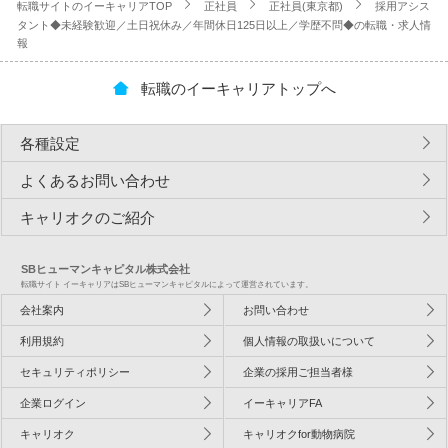
転職サイトのイーキャリアTOP
正社員
正社員(東京都)
採用アシス
タント◆未経験歓迎／土日祝休み／年間休日125日以上／学歴不問◆の転職・求人情
報
転職のイーキャリアトップへ
各種設定
よくあるお問い合わせ
キャリオクのご紹介
SBヒューマンキャピタル株式会社
転職サイト イーキャリアはSBヒューマンキャピタルによって運営されています。
会社案内
お問い合わせ
利用規約
個人情報の取扱いについて
セキュリティポリシー
企業の採用ご担当者様
企業ログイン
イーキャリアFA
キャリオク
キャリオクfor動物病院