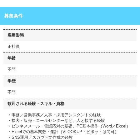
募集条件
雇用形態
正社員
年齢
不問
学歴
不問
歓迎される経験・スキル・資格
・事務／営業事務／人事・採用アシスタントの経験
・接客・販売・コールセンターなど、人と接する経験
・ビジネスメール・電話応対の基礎、PC基本操作（Word／Excel）
・Excelでの基本関数・集計（VLOOKUP・ピボットは尚可）
・SNS運用／スカウト文作成の経験