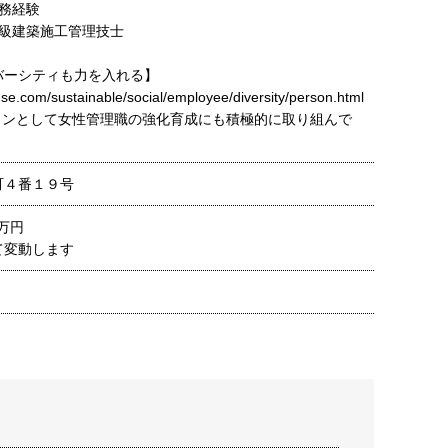
務経験
一級建築施工管理技士
バーシティも力を入れる】
se.com/sustainable/social/employee/diversity/person.html
ョンとして女性管理職の強化育成にも積極的に取り組んで
町４番１９号
0万円
て変動します