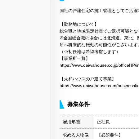
同社の戸建住宅の施工管理としてご活躍
【勤務地について】
総合職と地域限定社員でご選択可能とな
※全国総合職の場合には北海道、東北、
所へ将来的な転勤の可能性がございます
（※初任地は希望考慮します）
【事業所一覧】
https://www.daiwahouse.co.jp/officeHP/i
【大和ハウスの戸建て事業】
https://www.daiwahouse.com/businessfie
募集条件
雇用形態
正社員
求める人物像
【必須要件】