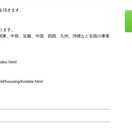
を頂きます。
ります。
関東、中部、近畿、中国、四国、九州、沖縄など全国の事業
。
ndex.html
ld/housing/kodate.html