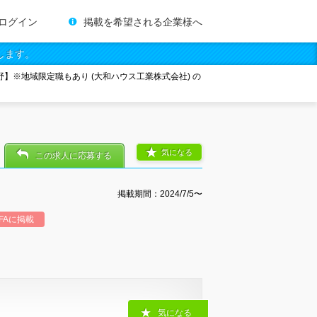
ログイン
掲載を希望される企業様へ
します。
】※地域限定職もあり (大和ハウス工業株式会社) の
気になる
この求人に応募する
掲載期間：2024/7/5〜
FAに掲載
気になる