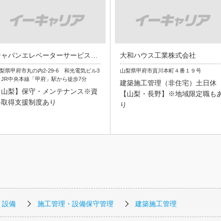
ジャパンエレベーターサービスホールディングス株式会社
大和ハウス工業株式会社
梨県甲府市丸の内2-29-6 和光電気ビル3
山梨県甲府市貢川本町４番１９号
 JR中央本線「甲府」駅から徒歩7分
建築施工管理（非住宅）土日休
【山梨】保守・メンテナンス※資
【山梨・長野】※地域限定職も
格取得支援制度あり
り
・設備
施工管理・設備保守管理
建築施工管理