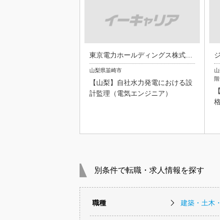
東京電力ホールディングス株式会社
山梨県韮崎市
山
階
【山梨】自社水力発電における設
計監理（電気エンジニア）
別条件で転職・求人情報を探す
職種
建築・土木