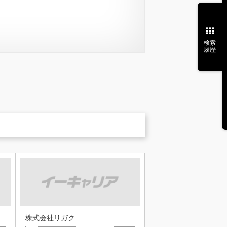
検索
履歴
株式会社リガク