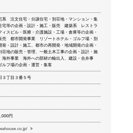
宅系 注文住宅・分譲住宅・別荘地・マンション・集
社宅等の企画・設計・施工・販売 建築系 レストラ
フィスビル・医療・介護施設・工場・倉庫等の企画・
販売 都市開発事業 リゾートホテル・ゴルフ場・別
開発・設計・施工、都市の再開発・地域開発の企画・
別荘地の販売・管理、一般土木工事の企画・設計・施
 海外事業 海外への部材の輸出入、建設・合弁事
ゴルフ場の企画・運営・集客
田３丁目３番５号
0,000円
iwahouse.co.jp/