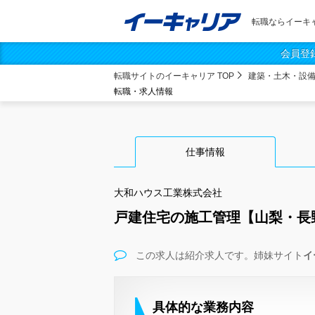
転職ならイーキ
会員登
転職サイトのイーキャリア TOP
建築・土木・設
転職・求人情報
仕事情報
大和ハウス工業株式会社
戸建住宅の施工管理【山梨・長
この求人は紹介求人です。姉妹サイト
イ
具体的な業務内容