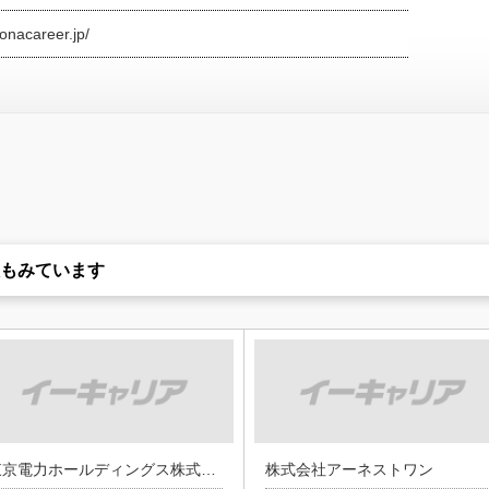
onacareer.jp/
もみています
東京電力ホールディングス株式会社
株式会社アーネストワン