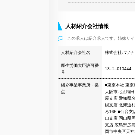
人材紹介会社情報
この求人は紹介求人です。姉妹サイ
人材紹介会社名
株式会社パソナ
厚生労働大臣許可番
13-ユ-010444
号
紹介事業事業所・拠
■東京本社 東京都
点
大阪市北区梅田1
屋支店 愛知県名
幌支店 北海道
ろ16F ■仙台
山支店 岡山県岡
支店 広島県広島
岡市中央区天神2