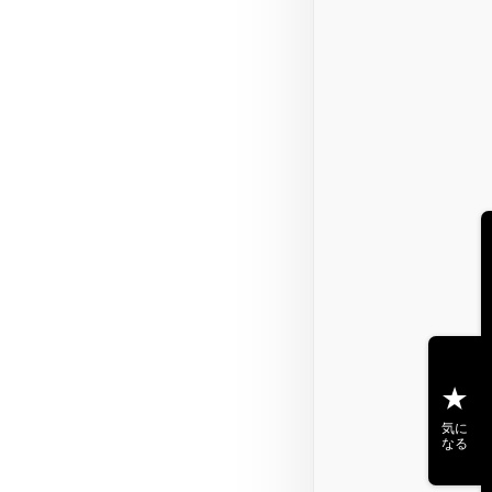
気に
なる