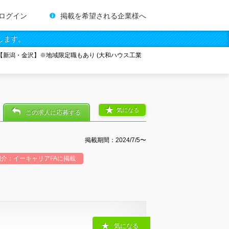
ログイン
掲載を希望される企業様へ
します。
新潟・金沢】※地域限定職もあり (大和ハウス工業
気になる
この求人に応募する
掲載期間：2024/7/5〜
紹介：イーキャリアFAに掲載
気になる