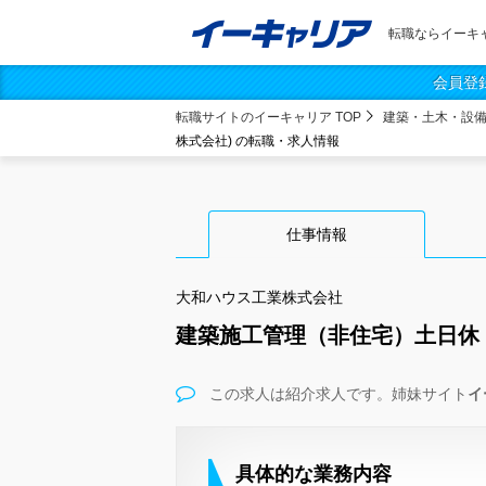
転職ならイーキ
会員登
転職サイトのイーキャリア TOP
建築・土木・設
株式会社) の転職・求人情報
仕事情報
大和ハウス工業株式会社
建築施工管理（非住宅）土日休
この求人は紹介求人です。姉妹サイト
イ
具体的な業務内容