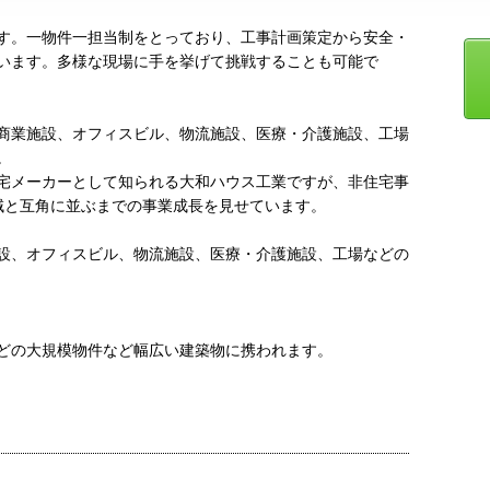
す。一物件一担当制をとっており、工事計画策定から安全・
います。多様な現場に手を挙げて挑戦することも可能で
商業施設、オフィスビル、物流施設、医療・介護施設、工場
。
宅メーカーとして知られる大和ハウス工業ですが、非住宅事
域と互角に並ぶまでの事業成長を見せています。
設、オフィスビル、物流施設、医療・介護施設、工場などの
どの大規模物件など幅広い建築物に携われます。