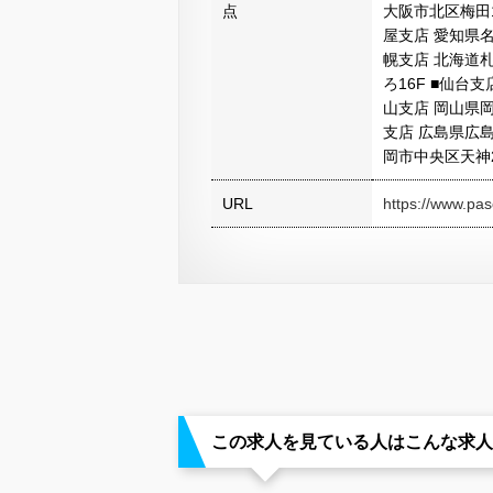
点
大阪市北区梅田1
屋支店 愛知県名
幌支店 北海道
ろ16F ■仙台
山支店 岡山県岡
支店 広島県広島
岡市中央区天神2
URL
https://www.pas
この求人を見ている人はこんな求人