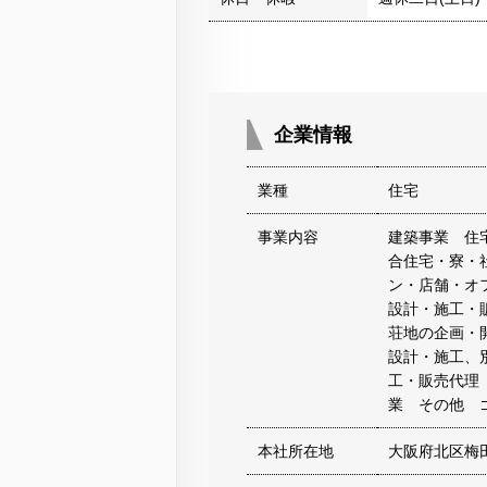
企業情報
業種
住宅
事業内容
建築事業 住
合住宅・寮・
ン・店舗・オ
設計・施工・
荘地の企画・
設計・施工、
工・販売代理
業 その他 
本社所在地
大阪府北区梅