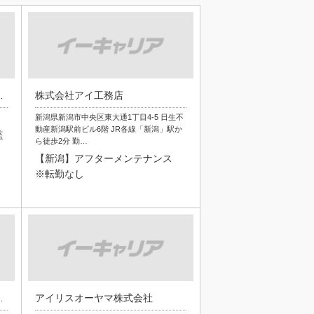
グス株式会社
株式会社アイ工務店
新潟県新潟市中央区東大通1丁目4-5 日生不
動産新潟駅前ビル6階 JR各線「新潟」駅か
監
ら徒歩2分 勤…
【新潟】アフターメンテナンス
※転勤なし
ルディングス株式会社
アイリスオーヤマ株式会社