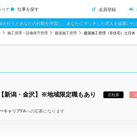
仕事を探す
会員登録
ャリア
録を行うとあなたの行動を学習し、あなたにマッチした求人を提案いた
備
施工管理・設備保守管理
建築施工管理
建築施工管理（非住宅）土日休【
【新潟・金沢】※地域限定職もあり
正社員
ーキャリアFA
への応募になります