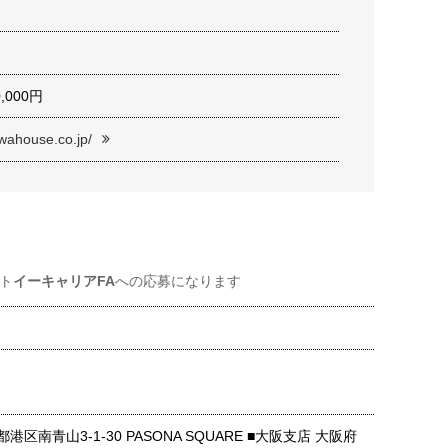
0,000円
iwahouse.co.jp/
ト
イーキャリアFA
への応募になります
港区南青山3-1-30 PASONA SQUARE ■大阪支店 大阪府