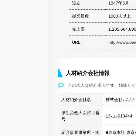
設立
1947年3月
従業員数
1000人以上
売上高
1,185,664,00
URL
http://www.da
人材紹介会社情報
この求人は紹介求人です。姉妹サイ
人材紹介会社名
株式会社パソナ
厚生労働大臣許可番
13-ユ-010444
号
紹介事業事業所・拠
■東京本社 東京都