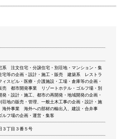
宅系 注文住宅・分譲住宅・別荘地・マンション・集
社宅等の企画・設計・施工・販売 建築系 レストラ
フィスビル・医療・介護施設・工場・倉庫等の企画・
販売 都市開発事業 リゾートホテル・ゴルフ場・別
開発・設計・施工、都市の再開発・地域開発の企画・
別荘地の販売・管理、一般土木工事の企画・設計・施
 海外事業 海外への部材の輸出入、建設・合弁事
ゴルフ場の企画・運営・集客
田３丁目３番５号