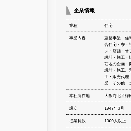
企業情報
業種
住宅
事業内容
建築事業 住
合住宅・寮・
ン・店舗・オ
設計・施工・
荘地の企画・
設計・施工、
工・販売代理
業 その他 
本社所在地
大阪府北区梅
設立
1947年3月
従業員数
1000人以上