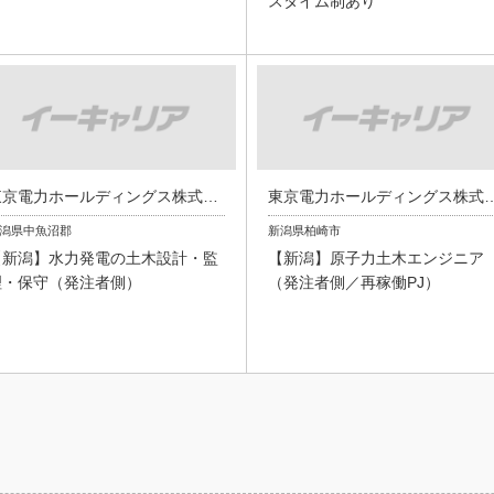
スタイム制あり
東京電力ホールディングス株式会社
東京電力ホールディン
潟県中魚沼郡
新潟県柏崎市
【新潟】水力発電の土木設計・監
【新潟】原子力土木エンジニア
理・保守（発注者側）
（発注者側／再稼働PJ）