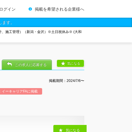
ログイン
掲載を希望される企業様へ
します。
計、施工管理）（新潟・金沢）※土日祝休み※ (大和
気になる
この求人に応募する
掲載期間：2024/7/6〜
：イーキャリアFAに掲載
気になる