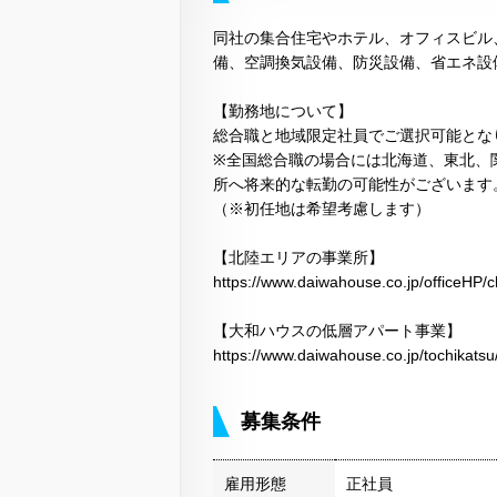
同社の集合住宅やホテル、オフィスビル
備、空調換気設備、防災設備、省エネ設
【勤務地について】
総合職と地域限定社員でご選択可能とな
※全国総合職の場合には北海道、東北、
所へ将来的な転勤の可能性がございます
（※初任地は希望考慮します）
【北陸エリアの事業所】
https://www.daiwahouse.co.jp/officeHP/
【大和ハウスの低層アパート事業】
https://www.daiwahouse.co.jp/tochikatsu
募集条件
雇用形態
正社員