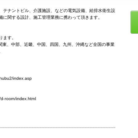
、テナントビル、介護施設、などの電気設備、給排水衛生設
備に関する設計、施工管理業務に携わって頂きます。
ります。
関東、中部、近畿、中国、四国、九州、沖縄など全国の事業
。
chubu2/index.asp
/d-room/index.html