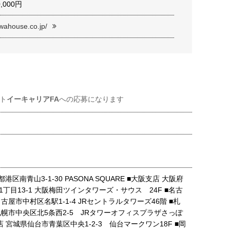
0,000円
iwahouse.co.jp/
ト
イーキャリアFA
への応募になります
港区南青山3-1-30 PASONA SQUARE ■大阪支店 大阪府
丁目13-1 大阪梅田ツインタワーズ・サウス 24F ■名古
古屋市中村区名駅1-1-4 JRセントラルタワーズ46階 ■札
札幌市中央区北5条西2-5 JRタワーオフィスプラザさっぽ
支店 宮城県仙台市青葉区中央1-2-3 仙台マークワン18F ■岡