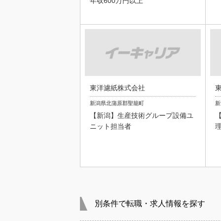
年収600万円以上
東洋濾紙株式会社
新潟県北蒲原郡聖籠町
新
【新潟】生産技術グループ設備ユ
ニット担当者
別条件で転職・求人情報を探す