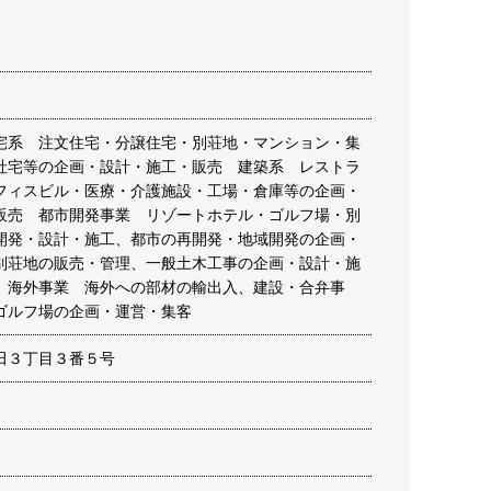
宅系 注文住宅・分譲住宅・別荘地・マンション・集
社宅等の企画・設計・施工・販売 建築系 レストラ
フィスビル・医療・介護施設・工場・倉庫等の企画・
販売 都市開発事業 リゾートホテル・ゴルフ場・別
開発・設計・施工、都市の再開発・地域開発の企画・
別荘地の販売・管理、一般土木工事の企画・設計・施
 海外事業 海外への部材の輸出入、建設・合弁事
ゴルフ場の企画・運営・集客
田３丁目３番５号