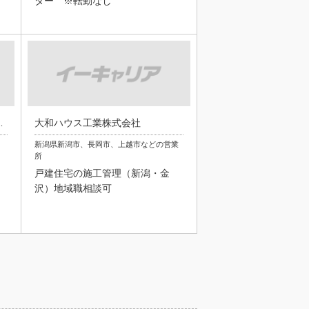
ター ※転勤なし
グス株式会社
大和ハウス工業株式会社
新潟県新潟市、長岡市、上越市などの営業
所
戸建住宅の施工管理（新潟・金
沢）地域職相談可