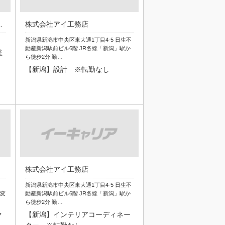
グス株式会社
株式会社アイ工務店
新潟県新潟市中央区東大通1丁目4-5 日生不
動産新潟駅前ビル6階 JR各線「新潟」駅か
監
ら徒歩2分 勤…
【新潟】設計 ※転勤なし
株式会社アイ工務店
新潟県新潟市中央区東大通1丁目4-5 日生不
地変
動産新潟駅前ビル6階 JR各線「新潟」駅か
ら徒歩2分 勤…
ク
【新潟】インテリアコーディネー