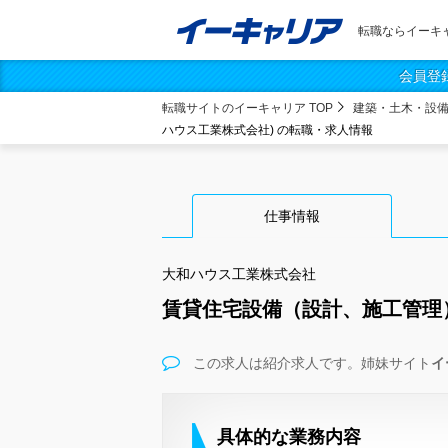
転職ならイーキ
会員登
転職サイトのイーキャリア TOP
建築・土木・設
ハウス工業株式会社) の転職・求人情報
仕事情報
大和ハウス工業株式会社
賃貸住宅設備（設計、施工管理
この求人は紹介求人です。姉妹サイト
イ
具体的な業務内容