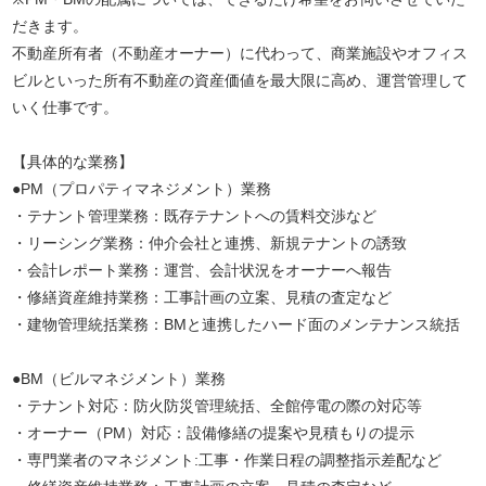
だきます。
不動産所有者（不動産オーナー）に代わって、商業施設やオフィス
ビルといった所有不動産の資産価値を最大限に高め、運営管理して
いく仕事です。
【具体的な業務】
●PM（プロパティマネジメント）業務
・テナント管理業務：既存テナントへの賃料交渉など
・リーシング業務：仲介会社と連携、新規テナントの誘致
・会計レポート業務：運営、会計状況をオーナーへ報告
・修繕資産維持業務：工事計画の立案、見積の査定など
・建物管理統括業務：BMと連携したハード面のメンテナンス統括
●BM（ビルマネジメント）業務
・テナント対応：防火防災管理統括、全館停電の際の対応等
・オーナー（PM）対応：設備修繕の提案や見積もりの提示
・専門業者のマネジメント:工事・作業日程の調整指示差配など