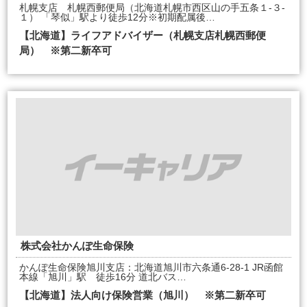
札幌支店 札幌西郵便局（北海道札幌市西区山の手五条１-３-
１） 「琴似」駅より徒歩12分※初期配属後…
【北海道】ライフアドバイザー（札幌支店札幌西郵便
局） ※第二新卒可
株式会社かんぽ生命保険
かんぽ生命保険旭川支店：北海道旭川市六条通6-28-1 JR函館
本線「旭川」駅 徒歩16分 道北バス…
【北海道】法人向け保険営業（旭川） ※第二新卒可