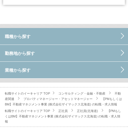
職種から探す
勤務地から探す
業種から探す
転職サイトのイーキャリア TOP
コンサルティング・金融・不動産
不動
産関連
プロパティマネージャー・アセットマネージャー
【PMもしくは
BM】不動産マネジメント事業 (株式会社ザイマックス北海道) の転職・求人情報
転職サイトのイーキャリア TOP
正社員
正社員(北海道)
【PMもし
くはBM】不動産マネジメント事業 (株式会社ザイマックス北海道) の転職・求人情
報