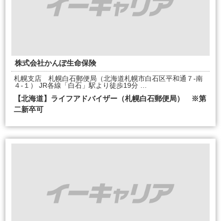
株式会社かんぽ生命保険
札幌支店 札幌白石郵便局（北海道札幌市白石区平和通７-南
４-１） JR各線「白石」駅より徒歩19分 …
【北海道】ライフアドバイザー（札幌白石郵便局） ※第
二新卒可