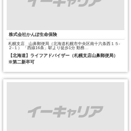
株式会社かんぽ生命保険
札幌支店 山鼻郵便局（北海道札幌市中央区南十六条西１５-
２-１） 「西線16条」駅より徒歩1分 勤務…
【北海道】ライフアドバイザー（札幌支店山鼻郵便局）
※第二新卒可