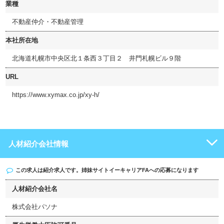
業種
不動産仲介・不動産管理
本社所在地
北海道札幌市中央区北１条西３丁目２ 井門札幌ビル９階
URL
https://www.xymax.co.jp/xy-h/
人材紹介会社情報
この求人は紹介求人です。姉妹サイト
イーキャリアFA
への応募になります
人材紹介会社名
株式会社パソナ