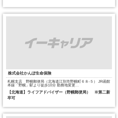
株式会社かんぽ生命保険
札幌支店 野幌郵便局（北海道江別市野幌町６８-５） JR函館
本線「野幌」駅より徒歩10分 勤務地変更…
【北海道】ライフアドバイザー（野幌郵便局） ※第二新
卒可