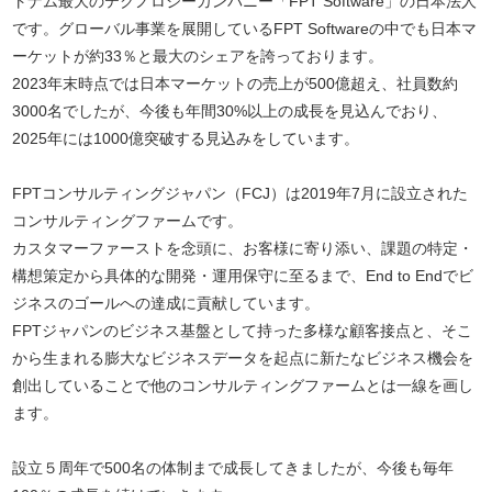
トナム最大のテクノロジーカンパニー「FPT Software」の日本法人
です。グローバル事業を展開しているFPT Softwareの中でも日本マ
ーケットが約33％と最大のシェアを誇っております。
2023年末時点では日本マーケットの売上が500億超え、社員数約
3000名でしたが、今後も年間30%以上の成長を見込んでおり、
2025年には1000億突破する見込みをしています。
FPTコンサルティングジャパン（FCJ）は2019年7月に設立された
コンサルティングファームです。
カスタマーファーストを念頭に、お客様に寄り添い、課題の特定・
構想策定から具体的な開発・運用保守に至るまで、End to Endでビ
ジネスのゴールへの達成に貢献しています。
FPTジャパンのビジネス基盤として持った多様な顧客接点と、そこ
から生まれる膨大なビジネスデータを起点に新たなビジネス機会を
創出していることで他のコンサルティングファームとは一線を画し
ます。
設立５周年で500名の体制まで成長してきましたが、今後も毎年