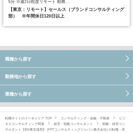
5分 ※週2日程度リモート 勤務…
【東京：リモート】セールス（ブランドコンサルティング
部） ※年間休日120日以上
職種から探す
勤務地から探す
業種から探す
転職サイトのイーキャリア TOP
コンサルティング・金融・不動産
ビジ
ネスコンサルティング関連
経営・戦略コンサルタント
戦略・経営コン
サルタント【BX/東京採用】 (FPTコンサルティングジャパン株式会社) の転職・求