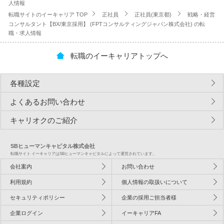
人情報
転職サイトのイーキャリア TOP
正社員
正社員(東京都)
戦略・経営
コンサルタント【BX/東京採用】 (FPTコンサルティングジャパン株式会社) の転
職・求人情報
転職のイーキャリアトップへ
各種設定
よくあるお問い合わせ
キャリオクのご紹介
SBヒューマンキャピタル株式会社
転職サイト イーキャリアはSBヒューマンキャピタルによって運営されています。
会社案内
お問い合わせ
利用規約
個人情報の取扱いについて
セキュリティポリシー
企業の採用ご担当者様
企業ログイン
イーキャリアFA