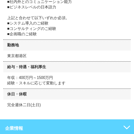
■社内外とのコミュニケーション能力
■ビジネスレベルの日本語力
上記と合わせて以下いずれか必須。
■システム導入のご経験
■コンサルティングのご経験
■企画職のご経験
勤務地
東京都港区
給与・待遇・福利厚生
年収：400万円～1500万円
経験・スキルに応じて変動します
休日・休暇
完全週休二日(土日)
企業情報