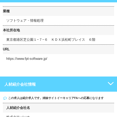
業種
ソフトウェア・情報処理
本社所在地
東京都港区芝公園１−７−６ ＫＤＸ浜松町プレイス ６階
URL
https://www.fpt-software.jp/
人材紹介会社情報
この求人は紹介求人です。姉妹サイト
イーキャリアFA
への応募になります
人材紹介会社名