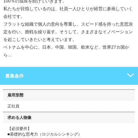
100％の成長を続けていきます。
私たちが目指しているのは、社員一人ひとりが経営に参画していく
会社です。
フラットな組織で個人の意向を尊重し、スピード感を持った意思決
定を行い、挑戦を繰り返す。そうして、さまざまなイノベーション
を起こしていきたいと考えています。
ベトナムを中心に、日本、中国、韓国、欧米など、世界27カ国か
ら…
募集条件
雇用形態
正社員
求める人物像
【必須要件】
■基礎的な思考力（ロジカルシンキング）