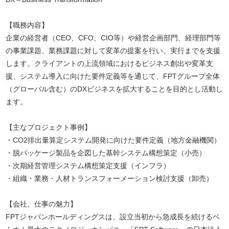
【職務内容】
企業の経営者（CEO、CFO、CIO等）や経営企画部門、経理部門等
の事業課題、業務課題に対して変革の提案を行い、実行までを支援
します。クライアントの上流領域におけるビジネス創出や変革支
援、システム導入に向けた要件定義等を通じて、FPTグループ全体
（グローバル含む）のDXビジネスを拡大することを目的とし活動し
ます。
【主なプロジェクト事例】
・CO2排出量算定システム開発に向けた要件定義（地方金融機関）
・脱パッケージ製品を企図した基幹システム構想策定（小売）
・次期経営管理システム構想策定支援（インフラ）
・組織・業務・人材トランスフォーメーション検討支援（卸売）
【会社、仕事の魅力】
FPTジャパンホールディングスは、設立当初から急成長を続けるベ