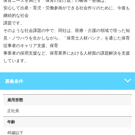
保育ニーズを満たす「保育の受け皿」の確保・整備は、
安心して出産・育児・労働参画ができる社会作りのために、今後も
継続的な社会
課題です。
そのような社会課題の中で、同社は、医療・介護の領域で培った知
見・ノウハウを生かしながら、「保育士人材バンク」を通じた保育
従事者のキャリア支援、保育
事業者の採用支援など、保育業界における人材面の課題解決を支援
しています。
募集条件
雇用形態
正社員
年齢
45歳以下