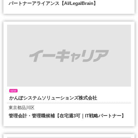
パートナーアライアンス【AI/LegalBrain】
NEW
かんぽシステムソリューションズ株式会社
東京都品川区
管理会計・管理職候補【在宅週3可｜IT戦略パートナー】