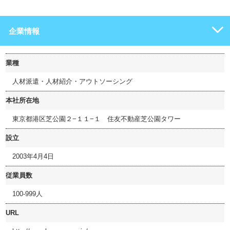
企業情報
業種
人材派遣・人材紹介・アウトソーシング
本社所在地
東京都港区芝公園２−１１−１ 住友不動産芝公園タワー
設立
2003年4月4日
従業員数
100-999人
URL