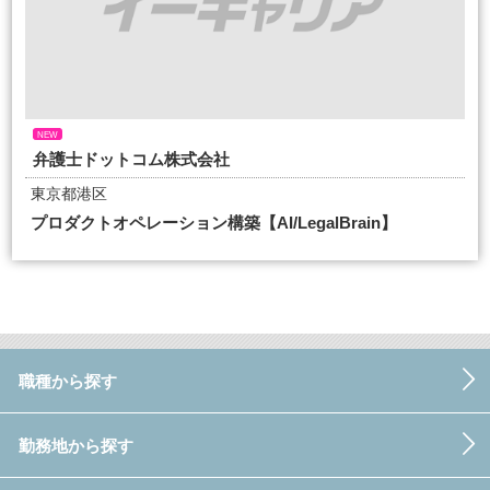
NEW
弁護士ドットコム株式会社
東京都港区
プロダクトオペレーション構築【AI/LegalBrain】
職種から探す
勤務地から探す