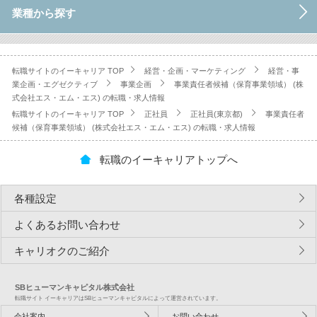
業種から探す
転職サイトのイーキャリア TOP
経営・企画・マーケティング
経営・事
業企画・エグゼクティブ
事業企画
事業責任者候補（保育事業領域） (株
式会社エス・エム・エス) の転職・求人情報
転職サイトのイーキャリア TOP
正社員
正社員(東京都)
事業責任者
候補（保育事業領域） (株式会社エス・エム・エス) の転職・求人情報
転職のイーキャリアトップへ
各種設定
よくあるお問い合わせ
キャリオクのご紹介
SBヒューマンキャピタル株式会社
転職サイト イーキャリアはSBヒューマンキャピタルによって運営されています。
会社案内
お問い合わせ