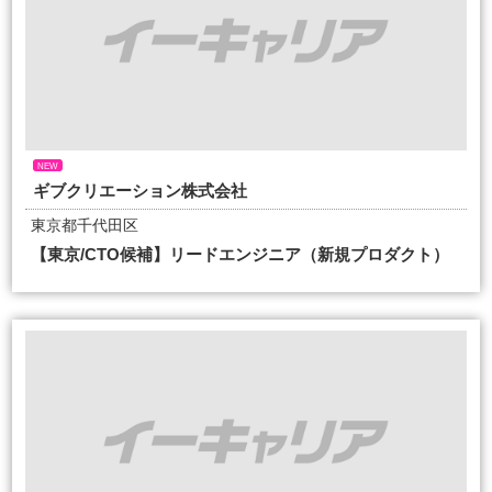
NEW
ギブクリエーション株式会社
東京都千代田区
【東京/CTO候補】リードエンジニア（新規プロダクト）