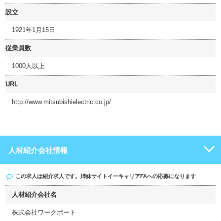
設立
1921年1月15日
従業員数
1000人以上
URL
http://www.mitsubishielectric.co.jp/
人材紹介会社情報
この求人は紹介求人です。姉妹サイト
イーキャリアFA
への応募になります
人材紹介会社名
株式会社ワークポート