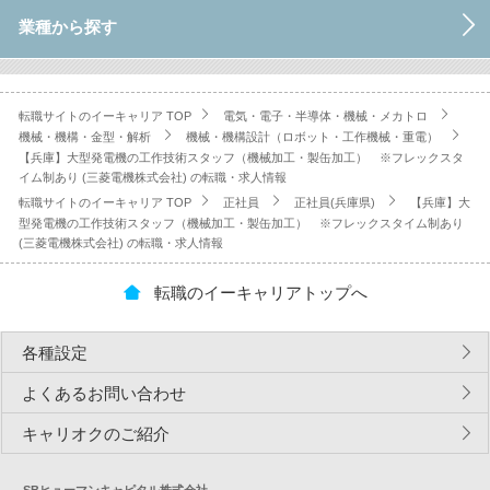
業種から探す
転職サイトのイーキャリア TOP
電気・電子・半導体・機械・メカトロ
機械・機構・金型・解析
機械・機構設計（ロボット・工作機械・重電）
【兵庫】大型発電機の工作技術スタッフ（機械加工・製缶加工） ※フレックスタ
イム制あり (三菱電機株式会社) の転職・求人情報
転職サイトのイーキャリア TOP
正社員
正社員(兵庫県)
【兵庫】大
型発電機の工作技術スタッフ（機械加工・製缶加工） ※フレックスタイム制あり
(三菱電機株式会社) の転職・求人情報
転職のイーキャリアトップへ
各種設定
よくあるお問い合わせ
キャリオクのご紹介
SBヒューマンキャピタル株式会社