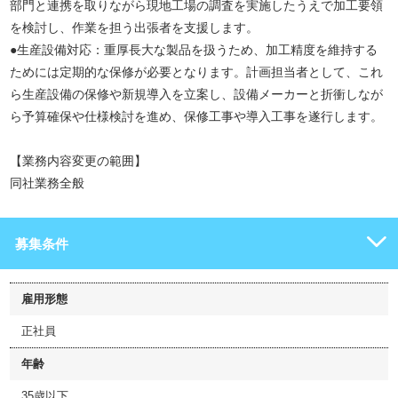
部門と連携を取りながら現地工場の調査を実施したうえで加工要領
を検討し、作業を担う出張者を支援します。
●生産設備対応：重厚長大な製品を扱うため、加工精度を維持する
ためには定期的な保修が必要となります。計画担当者として、これ
ら生産設備の保修や新規導入を立案し、設備メーカーと折衝しなが
ら予算確保や仕様検討を進め、保修工事や導入工事を遂行します。
【業務内容変更の範囲】
同社業務全般
募集条件
雇用形態
正社員
年齢
35歳以下