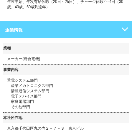
年末年始、年次有給休暇（20日～25日）、チャージ休暇2～4日（30
歳、40歳、50歳到達年）
企業情報
業種
メーカー(総合電機)
事業内容
重電システム部門
産業メカトロニクス部門
情報通信システム部門
電子デバイス部門
家庭電器部門
その他部門
本社所在地
東京都千代田区丸の内２－７－３ 東京ビル