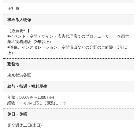
正社員
求める人物像
【必須要件】
■イベント・空間デザイン・広告代理店でのプロデューサー、企画営
業の実務経験（3年以上）
■映像、インスタレーション、空間演出などの分野のご経験（3年以
上）
勤務地
東京都渋谷区
給与・待遇・福利厚生
年収：500万円～1000万円
経験・スキルに応じて変動します
休日・休暇
完全週休二日(土日)