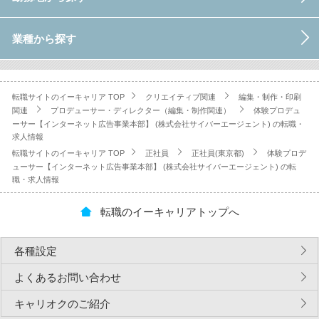
業種から探す
転職サイトのイーキャリア TOP
クリエイティブ関連
編集・制作・印刷
関連
プロデューサー・ディレクター（編集・制作関連）
体験プロデュ
ーサー【インターネット広告事業本部】 (株式会社サイバーエージェント) の転職・
求人情報
転職サイトのイーキャリア TOP
正社員
正社員(東京都)
体験プロデ
ューサー【インターネット広告事業本部】 (株式会社サイバーエージェント) の転
職・求人情報
転職のイーキャリアトップへ
各種設定
よくあるお問い合わせ
キャリオクのご紹介