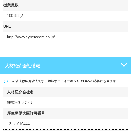
従業員数
100-999人
URL
http://www.cyberagent.co.jp/
人材紹介会社情報
この求人は紹介求人です。姉妹サイト
イーキャリアFA
への応募になります
人材紹介会社名
株式会社パソナ
厚生労働大臣許可番号
13-ユ-010444