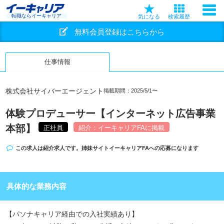
転職ならイーキャリア
気になる
検索履歴
無料会員登録はこちらから
仕事情報
株式会社サイバーエージェント
掲載期間：2025/5/1〜
体験プロデューサー【インターネット広告事業
本部】
正社員
紹介：イーキャリアFAに掲載
この求人は紹介求人です。姉妹サイト
イーキャリアFA
への応募になります
具体的な業務内容
【パソナキャリア経由での入社実績あり】