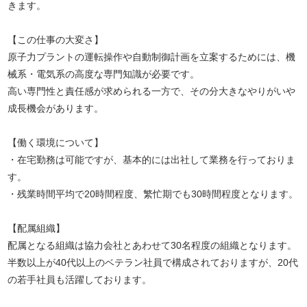
きます。
【この仕事の大変さ】
原子力プラントの運転操作や自動制御計画を立案するためには、機
械系・電気系の高度な専門知識が必要です。
高い専門性と責任感が求められる一方で、その分大きなやりがいや
成長機会があります。
【働く環境について】
・在宅勤務は可能ですが、基本的には出社して業務を行っておりま
す。
・残業時間平均で20時間程度、繁忙期でも30時間程度となります。
【配属組織】
配属となる組織は協力会社とあわせて30名程度の組織となります。
半数以上が40代以上のベテラン社員で構成されておりますが、20代
の若手社員も活躍しております。