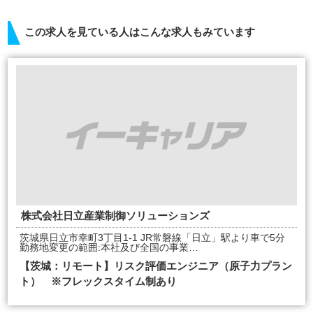
この求人を見ている人はこんな求人もみています
株式会社日立産業制御ソリューションズ
茨城県日立市幸町3丁目1-1 JR常磐線「日立」駅より車で5分
勤務地変更の範囲:本社及び全国の事業…
【茨城：リモート】リスク評価エンジニア（原子力プラン
ト） ※フレックスタイム制あり