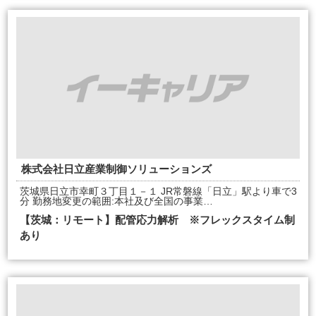
株式会社日立産業制御ソリューションズ
茨城県日立市幸町３丁目１－１ JR常磐線「日立」駅より車で3
分 勤務地変更の範囲:本社及び全国の事業…
【茨城：リモート】配管応力解析 ※フレックスタイム制
あり