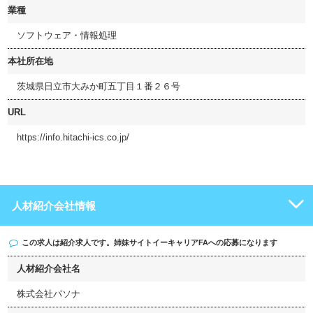
業種
ソフトウェア・情報処理
本社所在地
茨城県日立市大みか町五丁目１番２６号
URL
https://info.hitachi-ics.co.jp/
人材紹介会社情報
この求人は紹介求人です。姉妹サイト
イーキャリアFA
への応募になります
人材紹介会社名
株式会社パソナ