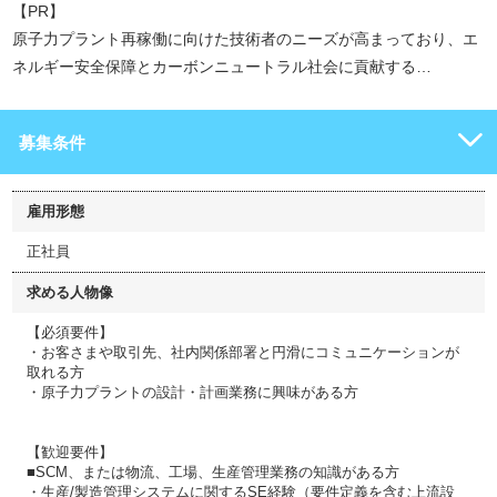
【PR】
原子力プラント再稼働に向けた技術者のニーズが高まっており、エ
ネルギー安全保障とカーボンニュートラル社会に貢献する…
募集条件
雇用形態
正社員
求める人物像
【必須要件】
・お客さまや取引先、社内関係部署と円滑にコミュニケーションが
取れる方
・原子力プラントの設計・計画業務に興味がある方
【歓迎要件】
■SCM、または物流、工場、生産管理業務の知識がある方
・生産/製造管理システムに関するSE経験（要件定義を含む上流設