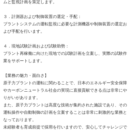
ムと監視計画を策定します。
３．計測器および制御装置の選定・手配：
プラントシステムの運転監視に必要な計測機器や制御装置の選定お
よび手配を行います。
４．現地試験計画および試験助勢：
プラント再稼働に向けた現地での試験計画を立案し、実際の試験作
業をサポートします。
【業務の魅力・面白さ】
原子力プラントの運転に関わることで、日本のエネルギー安全保障
やカーボンニュートラル社会の実現に直接貢献できる点は非常にや
りがいがあります。
また、原子力プラントは高度な技術が集約された施設であり、その
運転操作や自動制御の計画を立案することは非常に刺激的な業務と
なっております。
未経験者も育成前提で採用を行いますので、安心してチャレンジで