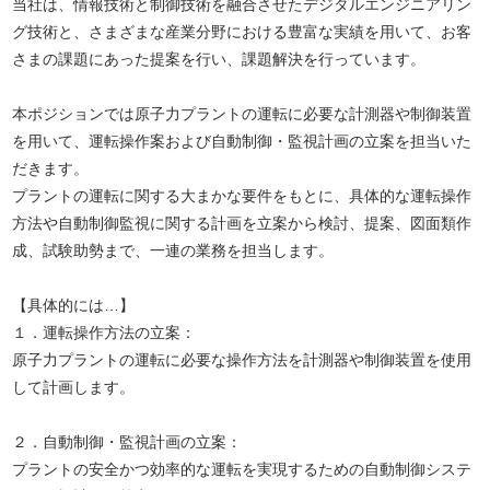
当社は、情報技術と制御技術を融合させたデジタルエンジニアリン
グ技術と、さまざまな産業分野における豊富な実績を用いて、お客
さまの課題にあった提案を行い、課題解決を行っています。
本ポジションでは原子力プラントの運転に必要な計測器や制御装置
を用いて、運転操作案および自動制御・監視計画の立案を担当いた
だきます。
プラントの運転に関する大まかな要件をもとに、具体的な運転操作
方法や自動制御監視に関する計画を立案から検討、提案、図面類作
成、試験助勢まで、一連の業務を担当します。
【具体的には…】
１．運転操作方法の立案：
原子力プラントの運転に必要な操作方法を計測器や制御装置を使用
して計画します。
２．自動制御・監視計画の立案：
プラントの安全かつ効率的な運転を実現するための自動制御システ