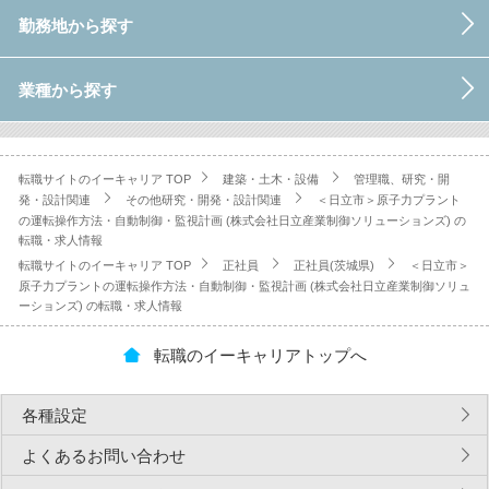
勤務地から探す
業種から探す
転職サイトのイーキャリア TOP
建築・土木・設備
管理職、研究・開
発・設計関連
その他研究・開発・設計関連
＜日立市＞原子力プラント
の運転操作方法・自動制御・監視計画 (株式会社日立産業制御ソリューションズ) の
転職・求人情報
転職サイトのイーキャリア TOP
正社員
正社員(茨城県)
＜日立市＞
原子力プラントの運転操作方法・自動制御・監視計画 (株式会社日立産業制御ソリュ
ーションズ) の転職・求人情報
転職のイーキャリアトップへ
各種設定
よくあるお問い合わせ