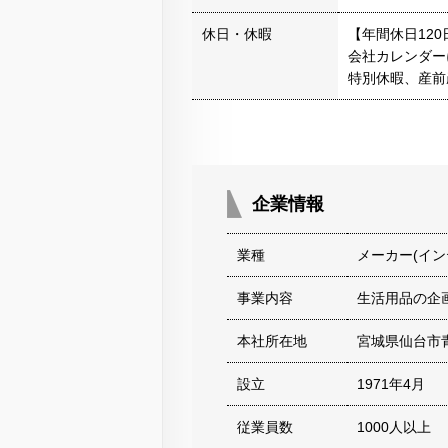
休日・休暇
【年間休日12
会社カレンダー
特別休暇、産前
企業情報
業種
メーカー(イン
事業内容
生活用品の企
本社所在地
宮城県仙台市
設立
1971年4月
従業員数
1000人以上