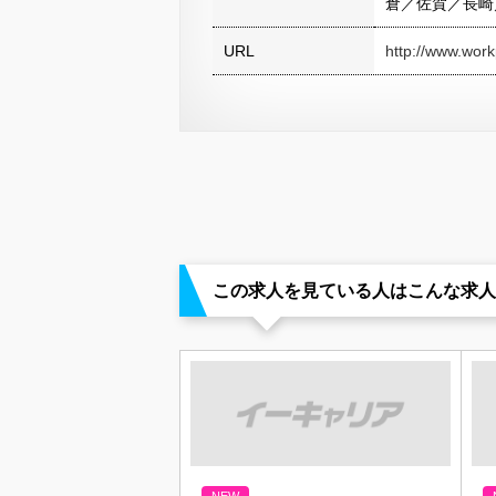
倉／佐賀／長崎
URL
http://www.workp
この求人を見ている人はこんな求人