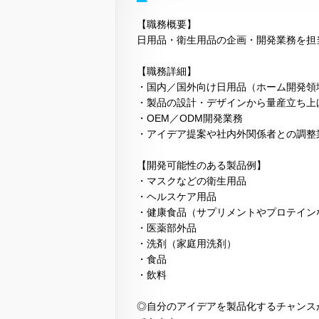
【職務概要】
日用品・衛生用品の企画・開発業務を担
【職務詳細】
・国内／国外向け日用品（ホーム開発領
・製品の設計・デザインから量産立ち上
・OEM／ODM開発業務
・アイデア提案や社内外関係者との調整
【開発可能性のある製品例】
・マスクなどの衛生用品
・ヘルスケア用品
・健康食品（サプリメントやプロテイン
・医薬部外品
・洗剤（家庭用洗剤）
・食品
・飲料
◎自分のアイデアを製品化するチャンス