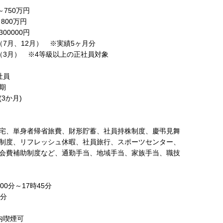
～750万円
800万円
0000円
7月、12月） ※実績5ヶ月分
3月） ※4等級以上の正社員対象
社員
期
3か月)
宅、単身者帰省旅費、財形貯蓄、社員持株制度、慶弔見舞
制度、リフレッシュ休暇、社員旅行、スポーツセンター、
会費補助制度など、通勤手当、地域手当、家族手当、職技
00分～17時45分
分
内喫煙可