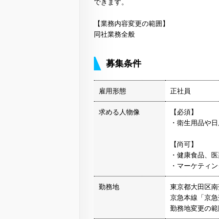
できます。
【業務内容変更の範囲】
同社業務全般
募集条件
雇用形態
正社員
求める人物像
【必須】
・衛生用品や日
【尚可】
・健康食品、医
・マーケティン
勤務地
東京都大田区南蒲
京急本線「京急
勤務地変更の範