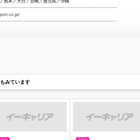
／熊本／大分／宮崎／鹿児島／沖縄
ort.co.jp/
もみています