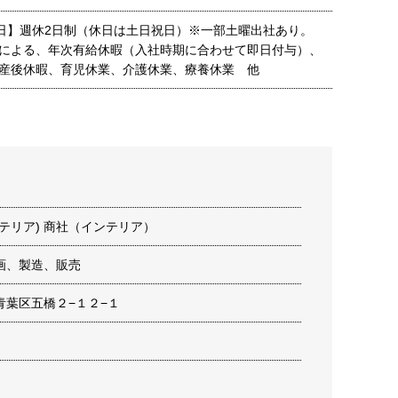
0日】週休2日制（休日は土日祝日）※一部土曜出社あり。
による、年次有給休暇（入社時期に合わせて即日付与）、
産後休暇、育児休業、介護休業、療養休業 他
テリア) 商社（インテリア）
画、製造、販売
青葉区五橋２−１２−１