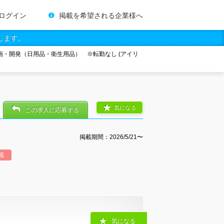
ログイン
掲載を希望される企業様へ
します。
画・開発（日用品・衛生用品） ※転勤なし (アイリ
気になる
この求人に応募する
掲載期間：2026/5/21〜
載
気になる