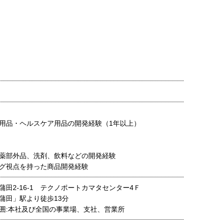
用品・ヘルスケア用品の開発経験（1年以上）
薬部外品、洗剤、飲料などの開発経験
グ視点を持った商品開発経験
田2-16-1 テクノポートカマタセンター4Ｆ
蒲田」駅より徒歩13分
囲:本社及び全国の事業場、支社、営業所