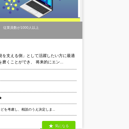
従業員数が1000人以上
発を支える側」として活躍したい方に最適
くことができ、 将来的にエン...
★
などを考慮し、相談のうえ決定しま...
気になる