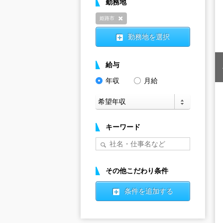
勤務地
姫路市
削除
勤務地を選択
給与
年収
月給
キーワード
その他こだわり条件
条件を追加する