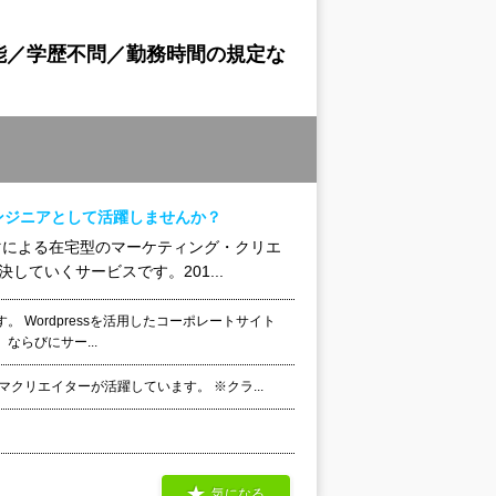
能／学歴不問／勤務時間の規定な
ンジニアとして活躍しませんか？
マによる在宅型のマーケティング・クリエ
ていくサービスです。201...
Wordpressを活用したコーポレートサイト
 ならびにサー...
クリエイターが活躍しています。 ※クラ...
気になる