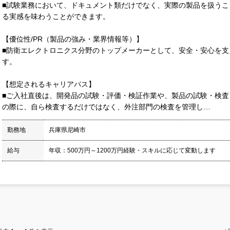
■試験業務において、ドキュメント類だけでなく、実際の製品を扱う
る実感を味わうことができます。
【優位性/PR（製品の強み・業界情報等）】
■防衛エレクトロニクス分野のトップメーカーとして、安全・安心を
す。
【想定されるキャリアパス】
■ご入社直後は、開発品の試験・評価・検証作業や、製品の試験・検
の際に、自ら検査するだけではなく、外注部門の検査を管理し…
勤務地
兵庫県尼崎市
給与
年収：500万円～1200万円経験・スキルに応じて変動します