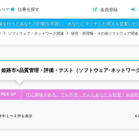
仕事を探す
会員登録
ャリア
録を行うとあなたの行動を学習し、あなたにマッチした求人を提案いた
市
ソフトウェア・ネットワーク関連
研究・管理職・その他ソフトウェア関連
姫路市×品質管理・評価・テスト（ソフトウェア･ネットワー
PICK UP
ITに興味がある、でも不安…そんなあなたも歓迎！未経
件中
1 〜 4
件を表示