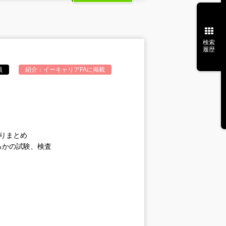
検索
履歴
員
紹介：
イーキャリアFA
に掲載
りまとめ
るかの試験、検査