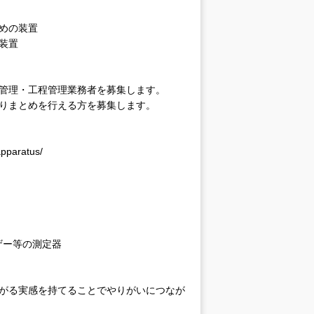
めの装置
装置
注管理・工程管理業務者を募集します。
りまとめを行える方を募集します。
apparatus/
ザー等の測定器
ながる実感を持てることでやりがいにつなが