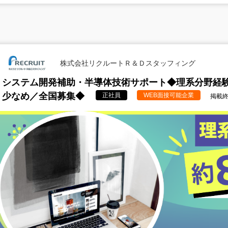
株式会社リクルートＲ＆Ｄスタッフィング
システム開発補助・半導体技術サポート◆理系分野経験
少なめ／全国募集◆
正社員
WEB面接可能企業
掲載終了