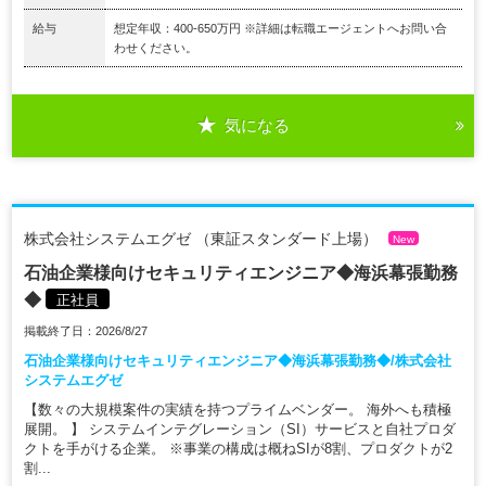
給与
想定年収：400-650万円 ※詳細は転職エージェントへお問い合
わせください。
気になる
株式会社システムエグゼ （東証スタンダード上場）
New
石油企業様向けセキュリティエンジニア◆海浜幕張勤務
◆
正社員
掲載終了日：2026/8/27
石油企業様向けセキュリティエンジニア◆海浜幕張勤務◆/株式会社
システムエグゼ
【数々の大規模案件の実績を持つプライムベンダー。 海外へも積極
展開。 】 システムインテグレーション（SI）サービスと自社プロダ
クトを手がける企業。 ※事業の構成は概ねSIが8割、プロダクトが2
割...