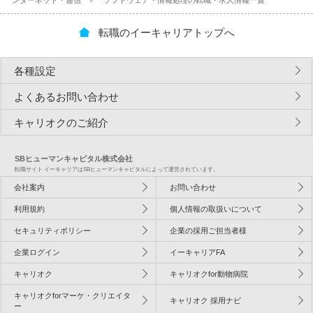
ンターネット・通信
ソフトウェア・情報処理の転職・求人情報一覧
転職のイーキャリアトップへ
各種設定
よくあるお問い合わせ
キャリオクのご紹介
SBヒューマンキャピタル株式会社
転職サイト イーキャリアはSBヒューマンキャピタルによって運営されています。
会社案内
お問い合わせ
利用規約
個人情報の取扱いについて
セキュリティポリシー
企業の採用ご担当者様
企業ログイン
イーキャリアFA
キャリオク
キャリオクfor動物病院
キャリオクforマーケ・クリエイタ
キャリオク 採用ナビ
ー