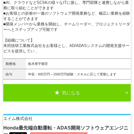
■AI、クラウドなどSCSKの様々なITに接し、専門部隊と連携しながら業
務に取り組むことができます
■お客様との折衝や一連のソフトウェア開発業務など、幅広い業務を経験
することができます
■開発メンバーから業務を開始し、チームリーダー、プロジェクトリーダ
ーへとステップアップ可能です
【組織について】
本田技研工業株式会社をお客様とし、AD/ADASシステムの開発支援サー
ビスを提供してい…
勤務地
栃木県宇都宮
給与
年収：600万円～1500万円経験・スキルに応じて変動します
気になる
詳細を見る
エイム株式会社
Honda最先端自動運転・ADAS開発ソフトウェアエンジニ