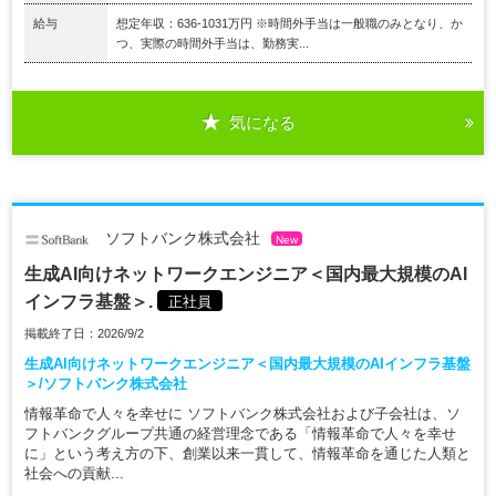
給与
想定年収：636-1031万円 ※時間外手当は一般職のみとなり、か
つ、実際の時間外手当は、勤務実...
気になる
ソフトバンク株式会社
New
生成AI向けネットワークエンジニア＜国内最大規模のAI
インフラ基盤＞.
正社員
掲載終了日：2026/9/2
生成AI向けネットワークエンジニア＜国内最大規模のAIインフラ基盤
＞/ソフトバンク株式会社
情報革命で人々を幸せに ソフトバンク株式会社および子会社は、ソ
フトバンクグループ共通の経営理念である「情報革命で人々を幸せ
に」という考え方の下、創業以来一貫して、情報革命を通じた人類と
社会への貢献...