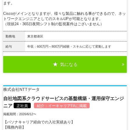
ます。
Ciscoがメインとなりますが、様々な製品に触れる事ができるので、ネッ
トワークエンジニアとしてのスキルUPが可能となります。
（現状24・365日夜間シフト制の監視案件はございません）
勤務地
東京都港区
給与
年収：600万円～800万円経験・スキルに応じて変動します
気になる
詳細を見る
株式会社NTTデータ
自社地図系クラウドサービスの基盤構築・運用保守エンジ
ニア
正社員
紹介：
イーキャリアFA
に掲載
掲載期間：2026/6/12〜
【パソナキャリア経由での入社実績あり】
【職務内容】