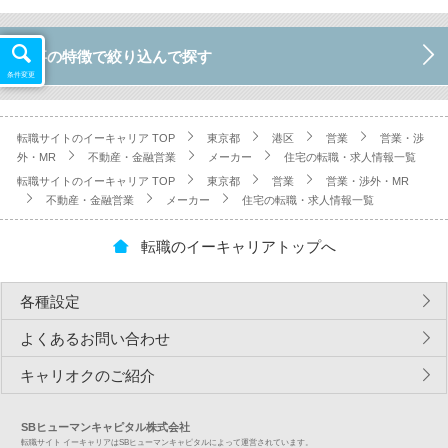
仕事の特徴で絞り込んで探す
条件変更
転職サイトのイーキャリア TOP
東京都
港区
営業
営業・渉
外・MR
不動産・金融営業
メーカー
住宅の転職・求人情報一覧
転職サイトのイーキャリア TOP
東京都
営業
営業・渉外・MR
不動産・金融営業
メーカー
住宅の転職・求人情報一覧
転職のイーキャリアトップへ
各種設定
よくあるお問い合わせ
キャリオクのご紹介
SBヒューマンキャピタル株式会社
転職サイト イーキャリアはSBヒューマンキャピタルによって運営されています。