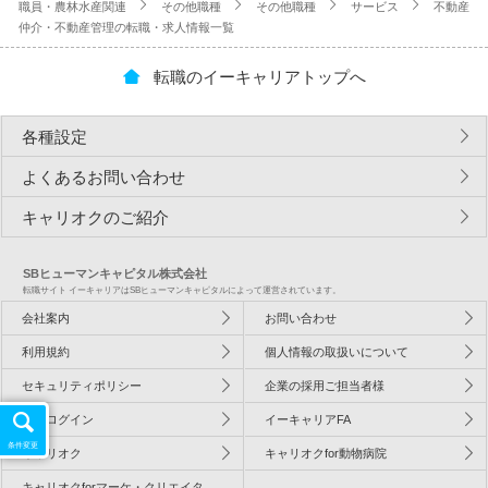
職員・農林水産関連
その他職種
その他職種
サービス
不動産
仲介・不動産管理の転職・求人情報一覧
転職のイーキャリアトップへ
各種設定
よくあるお問い合わせ
キャリオクのご紹介
SBヒューマンキャピタル株式会社
転職サイト イーキャリアはSBヒューマンキャピタルによって運営されています。
会社案内
お問い合わせ
利用規約
個人情報の取扱いについて
セキュリティポリシー
企業の採用ご担当者様
企業ログイン
イーキャリアFA
条件変更
キャリオク
キャリオクfor動物病院
キャリオクforマーケ・クリエイタ