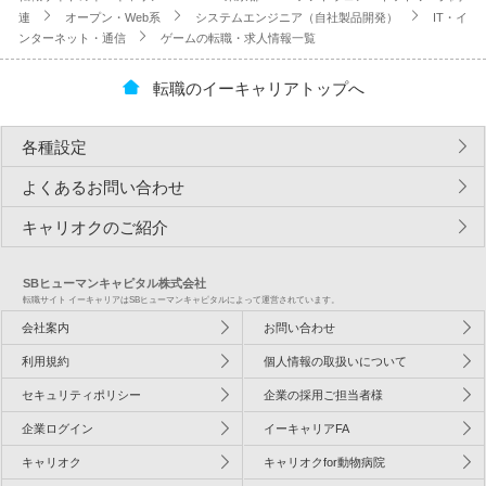
連
オープン・Web系
システムエンジニア（自社製品開発）
IT・イ
ンターネット・通信
ゲームの転職・求人情報一覧
転職のイーキャリアトップへ
各種設定
よくあるお問い合わせ
キャリオクのご紹介
SBヒューマンキャピタル株式会社
転職サイト イーキャリアはSBヒューマンキャピタルによって運営されています。
会社案内
お問い合わせ
利用規約
個人情報の取扱いについて
セキュリティポリシー
企業の採用ご担当者様
企業ログイン
イーキャリアFA
キャリオク
キャリオクfor動物病院