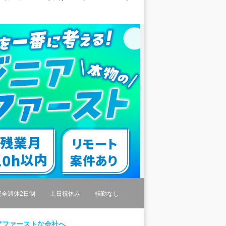
完全週休2日制
土日祝休み
転勤なし
アファーストな会社へ