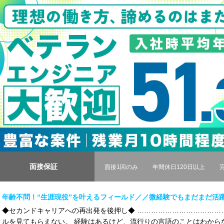
面接保証
面接1回のみ
年間休日120日以上
年齢不問！“生涯現役”を叶えるフィールド／／微経験でもまだまだ活
◆セカンドキャリアへの再出発を後押し◆ ………………………………
ルを見てもらえない。 経験はあるけど、流行りの言語のことはわからない