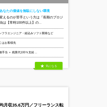
！あなたの価値を無駄にしない環境
を変えるのが苦手という方は『長期のプロジ
【常時100件以上】の...
ンフラエンジニア・組込みソフト開発など
くはお客様先
 ＋ 残業代100％支給 ...
気になる
均月収35.6万円／フリーランス転