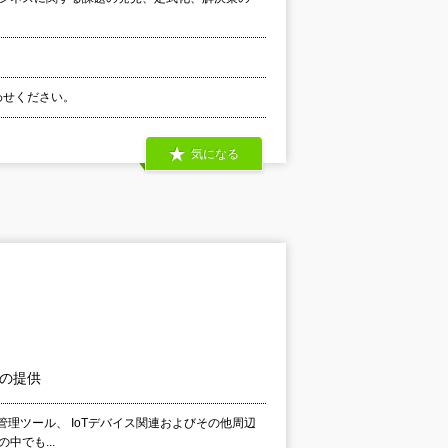
合わせください。
気になる
」の提供
内向け管理ツール、 IoTデバイス関連およびその他周辺
でも...