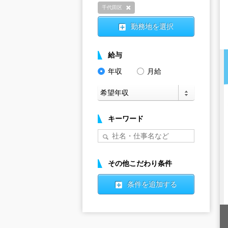
千代田区
削除
勤務地を選択
給与
年収
月給
キーワード
その他こだわり条件
条件を追加する