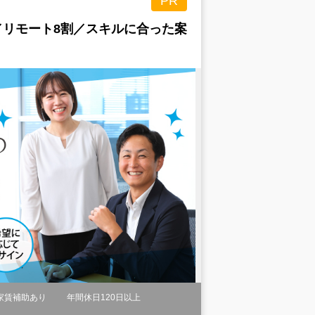
PR
／リモート8割／スキルに合った案
家賃補助あり
年間休日120日以上