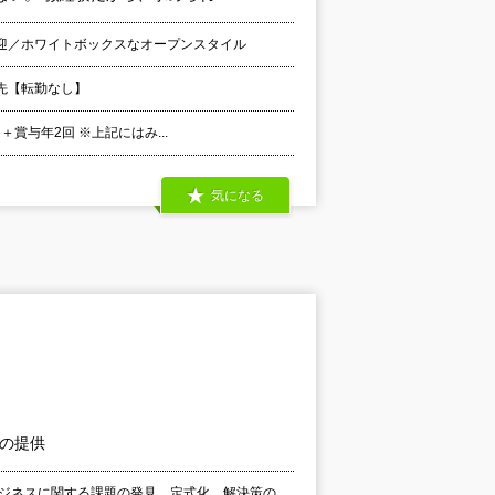
迎／ホワイトボックスなオープンスタイル
先【転勤なし】
＋賞与年2回 ※上記にはみ...
気になる
」の提供
ビジネスに関する課題の発見、定式化、解決策の