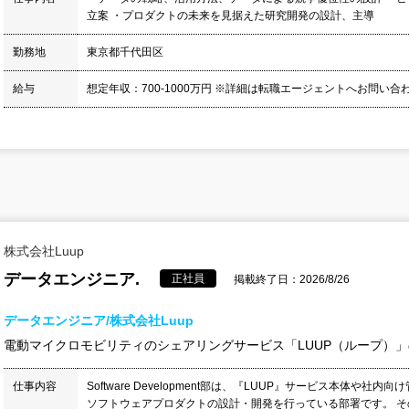
立案 ・プロダクトの未来を見据えた研究開発の設計、主導
勤務地
東京都千代田区
給与
想定年収：700-1000万円 ※詳細は転職エージェントへお問い
株式会社Luup
データエンジニア.
正社員
掲載終了日：2026/8/26
データエンジニア/株式会社Luup
電動マイクロモビリティのシェアリングサービス「LUUP（ループ）
仕事内容
Software Development部は、『LUUP』サービス本体や社
ソフトウェアプロダクトの設計・開発を行っている部署です。 その中