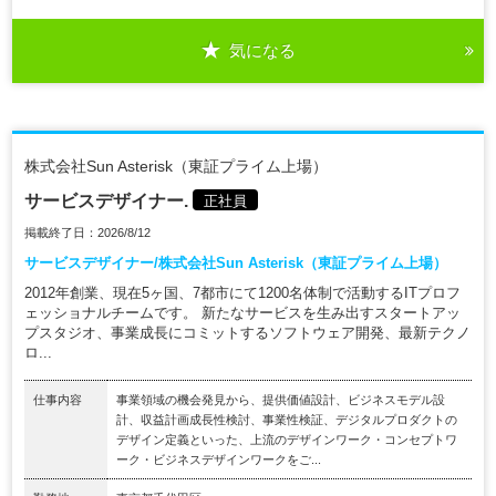
気になる
株式会社Sun Asterisk（東証プライム上場）
サービスデザイナー.
正社員
掲載終了日：2026/8/12
サービスデザイナー/株式会社Sun Asterisk（東証プライム上場）
2012年創業、現在5ヶ国、7都市にて1200名体制で活動するITプロフ
ェッショナルチームです。 新たなサービスを生み出すスタートアッ
プスタジオ、事業成長にコミットするソフトウェア開発、最新テクノ
ロ...
仕事内容
事業領域の機会発見から、提供価値設計、ビジネスモデル設
計、収益計画成長性検討、事業性検証、デジタルプロダクトの
デザイン定義といった、上流のデザインワーク・コンセプトワ
ーク・ビジネスデザインワークをご...