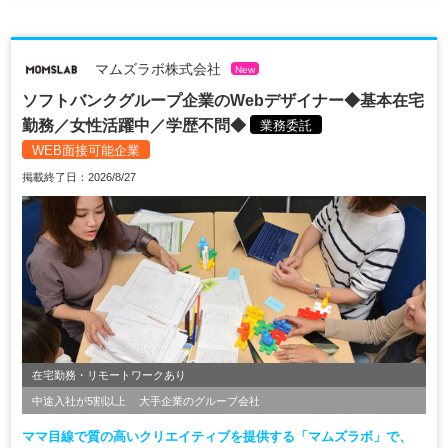
マムズラボ株式会社
New
ソフトバンクグループ企業のWebデザイナー◆基本在宅
勤務／女性活躍中／学歴不問◆
業務委託
WEB面接可能企業
掲載終了日：2026/8/27
在宅勤務・リモートワークあり
中途入社が5割以上
大手企業のグループ会社
ママ目線で質の高いクリエイティブを提供する「マムズラボ」で、