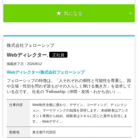
気になる
株式会社フェローシップ
Webディレクター.
正社員
掲載終了日：2026/8/12
Webディレクター/株式会社フェローシップ
フェローシップの特徴は、「人それぞれの個性と可能性を尊重し、国
や立場・性別を問わず誰もがその人らしく輝ける働き方」を追求して
いる点です。 社名の “Fellowship（仲間・友情・わかち合い）...
仕事内容
Web制作全般に携わり、デザイン、コーディング、ディレクシ
ョン、マーケティングの知識を習得します。 未経験者はアシス
タント業務から始め、経験者はスキルに応じた案件を担当しま
す。 - Webデザイ...
勤務地
東京都千代田区