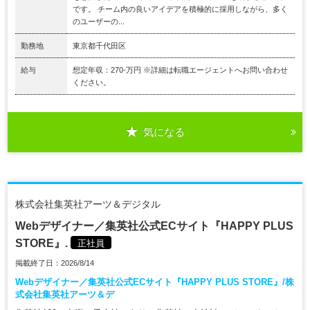
です。 チーム内の良いアイデアを積極的に採用しながら、多く
のユーザーの...
勤務地
東京都千代田区
給与
想定年収：270-万円 ※詳細は転職エージェントへお問い合わせ
ください。
気になる
株式会社集英社アーツ＆デジタル
Webデザイナー／集英社公式ECサイト『HAPPY PLUS
STORE』.
正社員
掲載終了日：2026/8/14
Webデザイナー／集英社公式ECサイト『HAPPY PLUS STORE』/株
式会社集英社アーツ＆デ