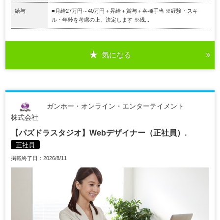
給与
■月給27万円～40万円＋昇給＋賞与＋各種手当 ※経験・スキ
ル・年齢を考慮の上、決定します ※残...
気になる
ガンホー・オンライン・エンターテイメント
株式会社
【パズドラスタジオ】Webデザイナー（正社員）.
正社員
掲載終了日：2026/8/11