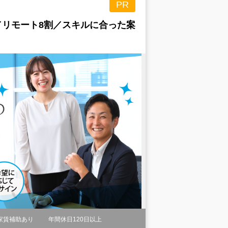
PR
／リモート8割／スキルに合った案
家賃補助あり
年間休日120日以上