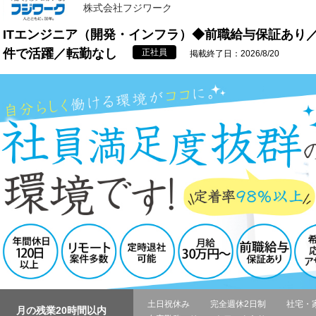
株式会社フジワーク
ITエンジニア（開発・インフラ）◆前職給与保証あり
件で活躍／転勤なし
正社員
掲載終了日：2026/8/20
土日祝休み
完全週休2日制
社宅・
月の残業20時間以内