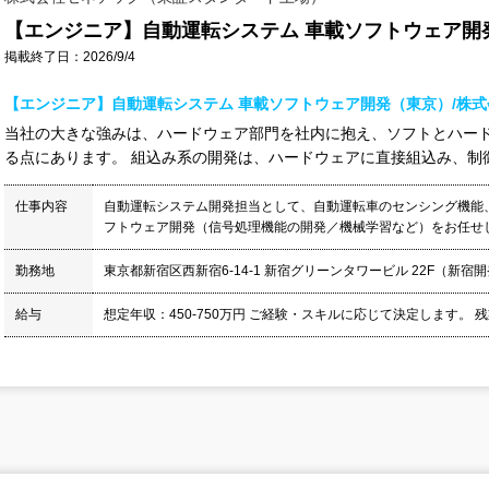
【エンジニア】自動運転システム 車載ソフトウェア開
掲載終了日：2026/9/4
【エンジニア】自動運転システム 車載ソフトウェア開発（東京）/株
当社の大きな強みは、ハードウェア部門を社内に抱え、ソフトとハー
る点にあります。 組込み系の開発は、ハードウェアに直接組込み、制御す
仕事内容
自動運転システム開発担当として、自動運転車のセンシング機能
フトウェア開発（信号処理機能の開発／機械学習など）をお任せしま
勤務地
東京都新宿区西新宿6-14-1 新宿グリーンタワービル 22F（新宿
給与
想定年収：450-750万円 ご経験・スキルに応じて決定します。 残