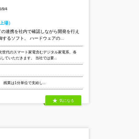
9/4
ド上場）
ドの連携を社内で確認しながら開発を行え
るソフト。 ハードウェアの...
次世代のスマート家電含むデジタル家電系、各
していただきます。 当社では要...
 残業は1分単位で支給し...
気になる