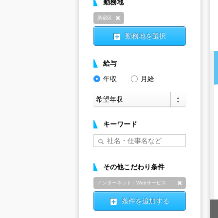
勤務地
新宿区
削除
勤務地を選択
給与
年収
月給
キーワード
その他こだわり条件
インターネット・Webサービス
削除
条件を追加する