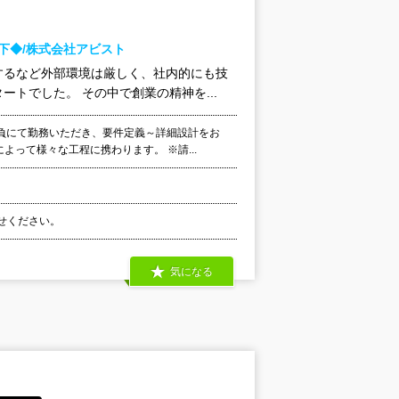
下◆/株式会社アビスト
するなど外部環境は厳しく、社内的にも技
トでした。 その中で創業の精神を...
負にて勤務いただき、要件定義～詳細設計をお
よって様々な工程に携わります。 ※請...
わせください。
気になる