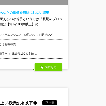
！あなたの価値を無駄にしない環境
を変えるのが苦手という方は『長期のプロジ
【常時100件以上】の...
ンフラエンジニア・組込みソフト開発など
くはお客様先
 ＋ 残業代100％支給 ...
気になる
上／残業25h以下◆
正社員