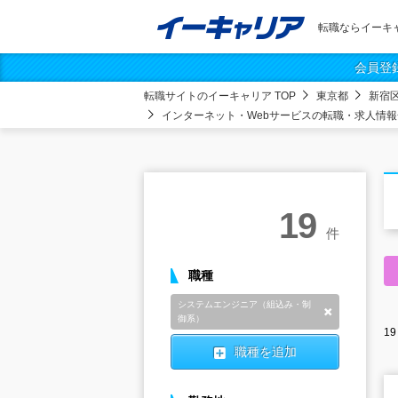
転職ならイーキ
会員登
転職サイトのイーキャリア TOP
東京都
新宿
インターネット・Webサービスの転職・求人情報
19
件
職種
システムエンジニア（組込み・制
削除
御系）
19
職種を追加