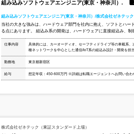
組み込みソフトウェアエンジニア(東京・神奈川）.
組み込みソフトウェアエンジニア(東京・神奈川）/株式会社ゼネテッ
当社の大きな強みは、ハードウェア部門を社内に抱え、ソフトとハー
る点にあります。 組込み系の開発は、ハードウェアに直接組込み、制御す
仕事内容
具体的には、カーオーディオ、セーフティドライブ等の車載系、
種ネットワークを中心とした通信/IoT系の組込み設計・開発を担当
勤務地
東京都新宿区
給与
想定年収：450-600万円 ※詳細は転職エージェントへお問い合
株式会社ゼネテック（東証スタンダード上場）