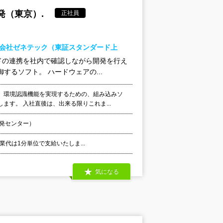
発（東京）.
正社員
式会社ゼネテック（東証スタンダード上
ドの連携を社内で確認しながら開発を行え
るソフト。 ハードウェアの...
、環境認識機能を実現するための、組み込みソ
す。 入社直後は、出来る限りこれま...
開発センター）
業代は1分単位で支給いたしま...
気になる