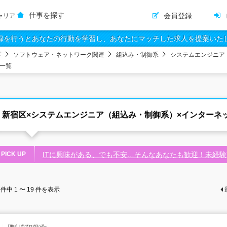
仕事を探す
会員登録
ャリア
録を行うとあなたの行動を学習し、あなたにマッチした求人を提案いた
区
ソフトウェア・ネットワーク関連
組込み・制御系
システムエンジニア
一覧
新宿区×システムエンジニア（組込み・制御系）×インターネ
PICK UP
ITに興味がある、でも不安…そんなあなたも歓迎！未経
件中
1 〜 19
件を表示