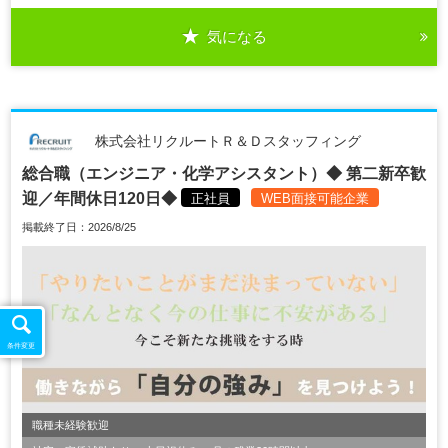
気になる
株式会社リクルートＲ＆Ｄスタッフィング
総合職（エンジニア・化学アシスタント）◆ 第二新卒歓
迎／年間休日120日◆
正社員
WEB面接可能企業
掲載終了日：2026/8/25
条件変更
職種未経験歓迎