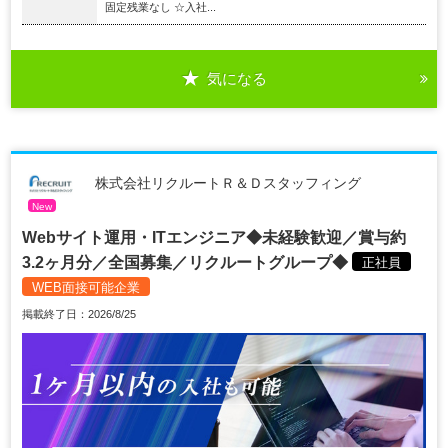
固定残業なし ☆入社...
気になる
株式会社リクルートＲ＆Ｄスタッフィング
New
Webサイト運用・ITエンジニア◆未経験歓迎／賞与約
3.2ヶ月分／全国募集／リクルートグループ◆
正社員
WEB面接可能企業
掲載終了日：2026/8/25