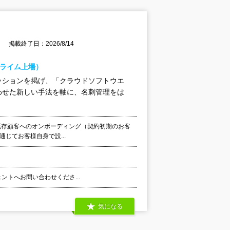
掲載終了日：2026/8/14
証プライム上場）
ッションを掲げ、「クラウドソフトウエ
わせた新しい手法を軸に、名刺管理をは
既存顧客へのオンボーディング（契約初期のお客
通じてお客様自身で設...
ェントへお問い合わせくださ...
気になる