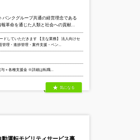
トバンクグループ共通の経営理念である
革命を通じた人類と社会への貢献...
ードしていただきます 【主な業務】 法人向けセ
管理・進捗管理・案件支援・ベン...
与＋各種支援金 ※詳細は転職...
気になる
自動運転モビリティサービス事