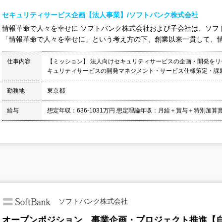
セキュリティサービス企画【法人事業】/ソフトバンク株式会社
情報革命で人々を幸せに ソフトバンク株式会社および子会社は、ソフ
「情報革命で人々を幸せに」という考え方の下、創業以来一貫して、情報
仕事内容
【ミッション】 法人向けセキュリティサービスの企画・開発をリ
キュリティサービスの開発マネジメント・サービス仕様策定・課題
勤務地
東京都
給与
想定年収：636-1031万円 想定理論年収：月給＋賞与＋特別加算賞
ソフトバンク株式会社
オープンポジション 事業企画・プロジェクト推進【