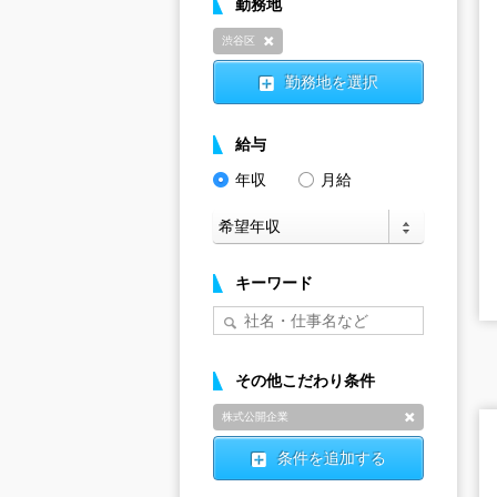
勤務地
渋谷区
削除
勤務地を選択
給与
年収
月給
キーワード
その他こだわり条件
株式公開企業
削除
条件を追加する