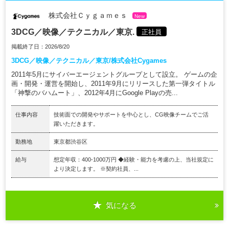
株式会社Ｃｙｇａｍｅｓ
New
3DCG／映像／テクニカル／東京.
正社員
掲載終了日：2026/8/20
3DCG／映像／テクニカル／東京/株式会社Cygames
2011年5月にサイバーエージェントグループとして設立。 ゲームの企
画・開発・運営を開始し、2011年9月にリリースした第一弾タイトル
「神撃のバハムート」、2012年4月にGoogle Playの売...
仕事内容
技術面での開発やサポートを中心とし、CG映像チームでご活
躍いただきます。
勤務地
東京都渋谷区
給与
想定年収：400-1000万円 ◆経験・能力を考慮の上、当社規定に
より決定します。 ※契約社員、...
気になる