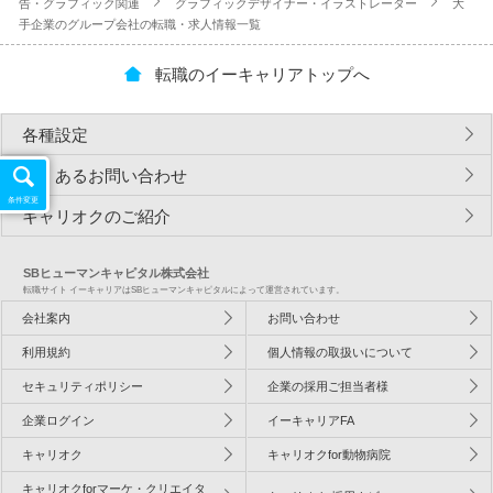
告・グラフィック関連
グラフィックデザイナー・イラストレーター
大
手企業のグループ会社の転職・求人情報一覧
転職のイーキャリアトップへ
各種設定
よくあるお問い合わせ
条件変更
キャリオクのご紹介
SBヒューマンキャピタル株式会社
転職サイト イーキャリアはSBヒューマンキャピタルによって運営されています。
会社案内
お問い合わせ
利用規約
個人情報の取扱いについて
セキュリティポリシー
企業の採用ご担当者様
企業ログイン
イーキャリアFA
キャリオク
キャリオクfor動物病院
キャリオクforマーケ・クリエイタ