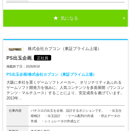
気になる
株式会社カプコン（東証プライム上場）
PS出玉企画.
正社員
掲載終了日：2026/8/18
PS出玉企画/株式会社カプコン（東証プライム上場）
大阪に本社を置くゲームソフトメーカー。 オリジナリティあふれる
ゲームソフト開発力を強みに、人気コンテンツを多面展開（ワンコン
テンツ・マルチユース）することにより、安定成長を遂げています。
2013年...
仕事内容
パチスロの出玉を企画、設計するポジションです。 ・出玉仕
様検討 ・出玉設計 ・リール配列の作成 ・停止データの
作成 ・シミュレータの作成など