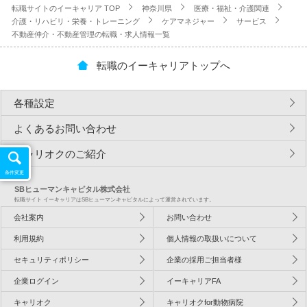
転職サイトのイーキャリア TOP
神奈川県
医療・福祉・介護関連
介護・リハビリ・栄養・トレーニング
ケアマネジャー
サービス
不動産仲介・不動産管理の転職・求人情報一覧
転職のイーキャリアトップへ
各種設定
よくあるお問い合わせ
キャリオクのご紹介
条件変更
SBヒューマンキャピタル株式会社
転職サイト イーキャリアはSBヒューマンキャピタルによって運営されています。
会社案内
お問い合わせ
利用規約
個人情報の取扱いについて
セキュリティポリシー
企業の採用ご担当者様
企業ログイン
イーキャリアFA
キャリオク
キャリオクfor動物病院