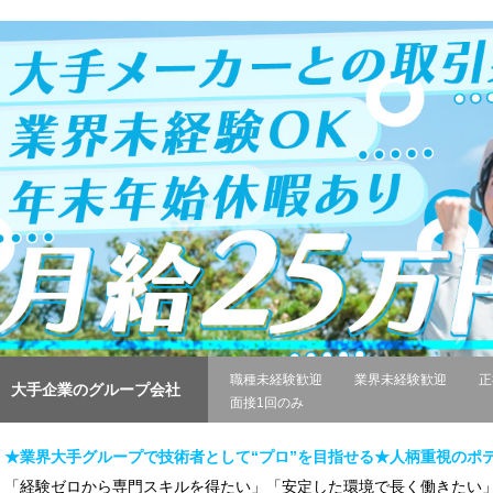
職種未経験歓迎
業界未経験歓迎
正
大手企業のグループ会社
面接1回のみ
★業界大手グループで技術者として“プロ”を目指せる★人柄重視のポ
「経験ゼロから専門スキルを得たい」「安定した環境で長く働きたい」