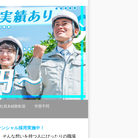
社員未経験歓迎
学歴不問
テンシャル採用実施中！
 そんな想いを持つ人にぴったりの職場