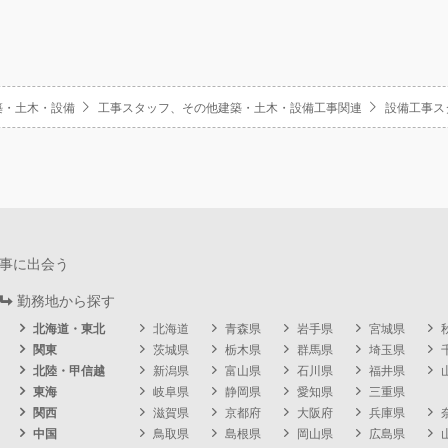
築・土木・設備
工事スタッフ、その他建築・土木・設備工事関連
設備工事ス
事に出会う
勤務地から探す
北海道・東北
北海道
青森県
岩手県
宮城県
関東
茨城県
栃木県
群馬県
埼玉県
北陸・甲信越
新潟県
富山県
石川県
福井県
東海
岐阜県
静岡県
愛知県
三重県
関西
滋賀県
京都府
大阪府
兵庫県
中国
鳥取県
島根県
岡山県
広島県