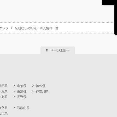
タッフ
転勤なしの転職・求人情報一覧
ページ上部へ
秋田県
山形県
福島県
千葉県
東京都
神奈川県
山梨県
長野県
奈良県
和歌山県
山口県