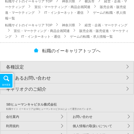
転職サイトのイーキャリア TOP
神奈川県
横浜市
経営・企画・マ
ーケティング
宣伝・マーケティング・商品企画関連
販売企画・販売促
進・マーケティング
IT・インターネット・通信
ゲームの転職・求人情
報一覧
転職サイトのイーキャリア TOP
神奈川県
経営・企画・マーケティング
宣伝・マーケティング・商品企画関連
販売企画・販売促進・マーケティ
ング
IT・インターネット・通信
ゲームの転職・求人情報一覧
転職のイーキャリアトップへ
各種設定
よくあるお問い合わせ
条件変更
キャリオクのご紹介
SBヒューマンキャピタル株式会社
転職サイト イーキャリアはSBヒューマンキャピタルによって運営されています。
会社案内
お問い合わせ
利用規約
個人情報の取扱いについて