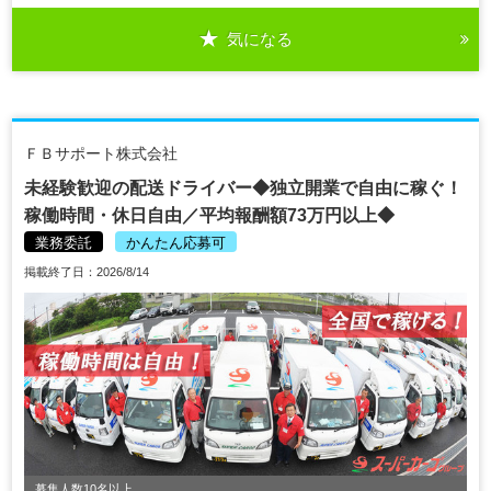
気になる
ＦＢサポート株式会社
未経験歓迎の配送ドライバー◆独立開業で自由に稼ぐ！
稼働時間・休日自由／平均報酬額73万円以上◆
業務委託
かんたん応募可
掲載終了日：2026/8/14
募集人数10名以上