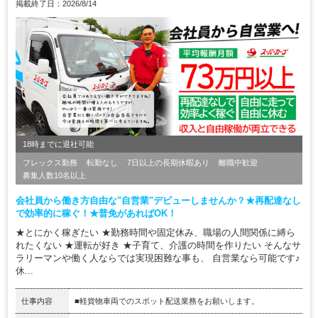
掲載終了日：2026/8/14
18時までに退社可能
フレックス勤務
転勤なし
7日以上の長期休暇あり
離職中歓迎
募集人数10名以上
会社員から働き方自由な"自営業"デビューしませんか？★再配達なし
で効率的に稼ぐ！★普免があればOK！
★とにかく稼ぎたい ★勤務時間や固定休み、職場の人間関係に縛ら
れたくない ★運転が好き ★子育て、介護の時間を作りたい そんなサ
ラリーマンや働く人ならでは実現困難な事も、 自営業なら可能です♪
休...
仕事内容
■軽貨物車両でのスポット配送業務をお願いします。