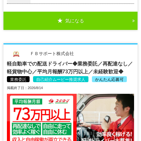
気になる
ＦＢサポート株式会社
軽自動車での配送ドライバー◆業務委託／再配達なし／
軽貨物中心／平均月報酬73万円以上／未経験歓迎◆
業務委託
自己紹介ムービー推奨求人
かんたん応募可
掲載終了日：2026/8/14