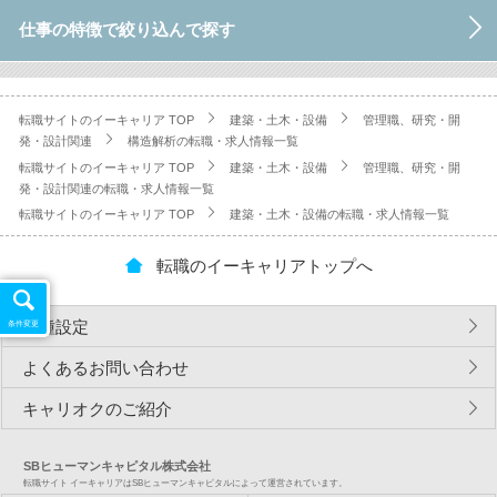
仕事の特徴で絞り込んで探す
転職サイトのイーキャリア TOP
建築・土木・設備
管理職、研究・開
発・設計関連
構造解析の転職・求人情報一覧
転職サイトのイーキャリア TOP
建築・土木・設備
管理職、研究・開
発・設計関連の転職・求人情報一覧
転職サイトのイーキャリア TOP
建築・土木・設備の転職・求人情報一覧
転職のイーキャリアトップへ
各種設定
条件変更
よくあるお問い合わせ
キャリオクのご紹介
SBヒューマンキャピタル株式会社
転職サイト イーキャリアはSBヒューマンキャピタルによって運営されています。