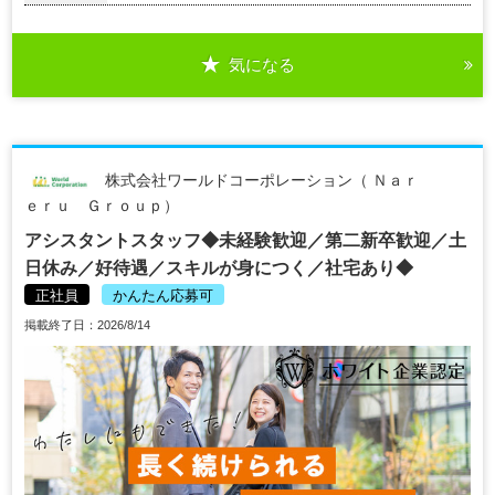
気になる
株式会社ワールドコーポレーション（ Ｎａｒ
ｅｒｕ Ｇｒｏｕｐ）
アシスタントスタッフ◆未経験歓迎／第二新卒歓迎／土
日休み／好待遇／スキルが身につく／社宅あり◆
正社員
かんたん応募可
掲載終了日：2026/8/14