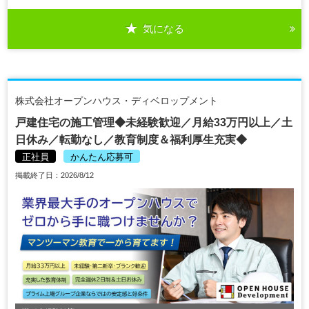
気になる
株式会社オープンハウス・ディベロップメント
戸建住宅の施工管理◆未経験歓迎／月給33万円以上／土
日休み／転勤なし／教育制度＆福利厚生充実◆
正社員
かんたん応募可
掲載終了日：2026/8/12