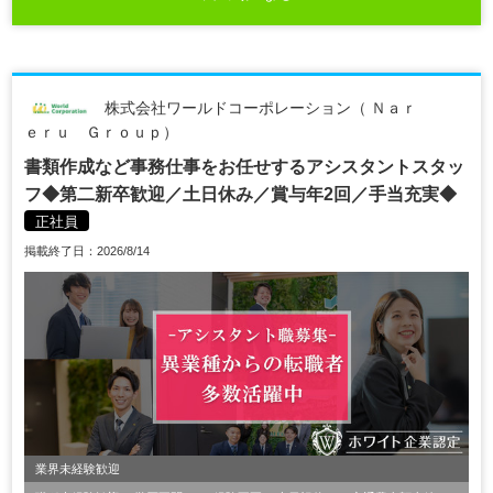
株式会社ワールドコーポレーション（ Ｎａｒ
ｅｒｕ Ｇｒｏｕｐ）
書類作成など事務仕事をお任せするアシスタントスタッ
フ◆第二新卒歓迎／土日休み／賞与年2回／手当充実◆
正社員
掲載終了日：2026/8/14
業界未経験歓迎