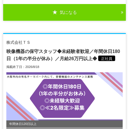
気になる
株式会社ＴＳ
映像機器の保守スタッフ◆未経験者歓迎／年間休日180
日（1年の半分が休み）／月給26万円以上◆
正社員
掲載終了日：2026/8/18
年間休日120日以上