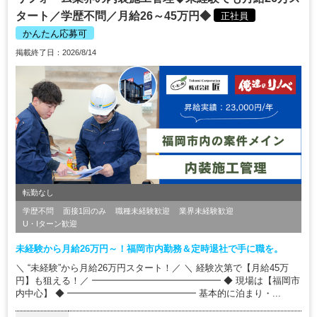
タート／学歴不問／月給26～45万円◆
正社員
かんたん応募可
掲載終了日：2026/8/14
転勤なし
学歴不問
面接1回のみ
職種未経験歓迎
業界未経験歓迎
U・Iターン歓迎
未経験から月給26万円～！福岡市内勤務＆定時退社で手に職を。
＼ “未経験”から月給26万円スタート！／ ＼ 経験次第で【月給45万
円】も狙える！／ ━━━━━━━━━━━━━━ ◆ 現場は【福岡市
内中心】 ◆ ━━━━━━━━━━━━━━ 基本的に泊まり・...