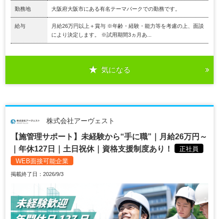
勤務地
大阪府大阪市にある有名テーマパークでの勤務です。
給与
月給26万円以上＋賞与 ※年齢・経験・能力等を考慮の上、面談
により決定します。 ※試用期間3ヵ月あ...
気になる
株式会社アーヴェスト
【施管理サポート】未経験から“手に職”｜月給26万円～
｜年休127日｜土日祝休｜資格支援制度あり！
正社員
WEB面接可能企業
掲載終了日：2026/9/3