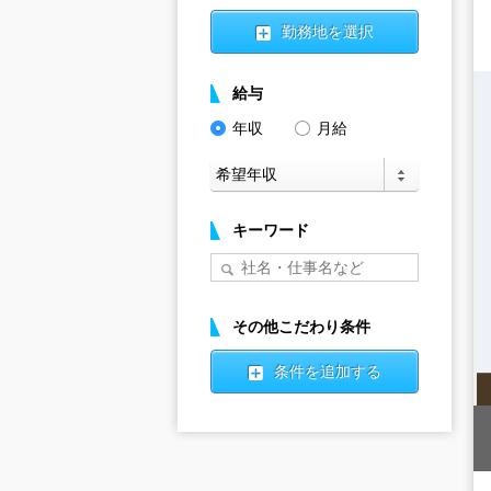
勤務地を選択
給与
年収
月給
キーワード
その他こだわり条件
条件を追加する