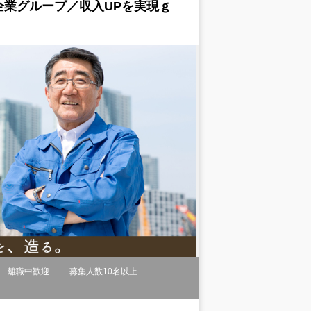
業グループ／収入UPを実現ｇ
離職中歓迎
募集人数10名以上