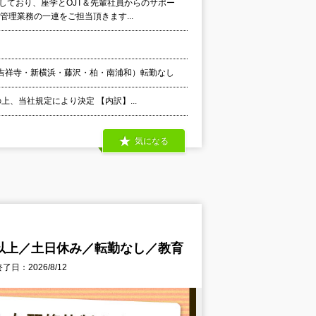
しており、座学とOJT＆先輩社員からのサポー
管理業務の一連をご担当頂きます...
吉祥寺・新横浜・藤沢・柏・南浦和）転勤なし
上、当社規定により決定 【内訳】...
気になる
以上／土日休み／転勤なし／教育
了日：2026/8/12