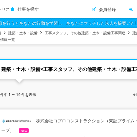
仕事を探す
会員登録
ャリア
録を行うとあなたの行動を学習し、あなたにマッチした求人を提案いた
備
建築・土木・設備
工事スタッフ、その他建築・土木・設備工事関連
建
人情報一覧
建築・土木・設備×工事スタッフ、その他建築・土木・設備工
件中
1 〜 19
件を表示
株式会社コプロコンストラクション（東証プライム
ープ）
New