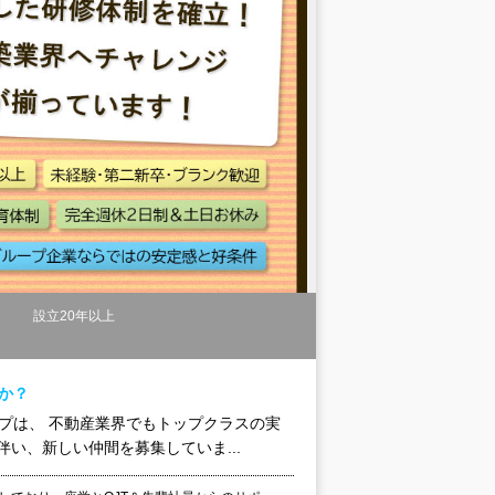
り
設立20年以上
か？
プは、 不動産業界でもトップクラスの実
い、新しい仲間を募集していま...