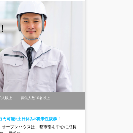
0人以上
募集人数10名以上
内
万円可能×土日休み×将来性抜群！
立できる オープンハウスは、都市部を中心に成長