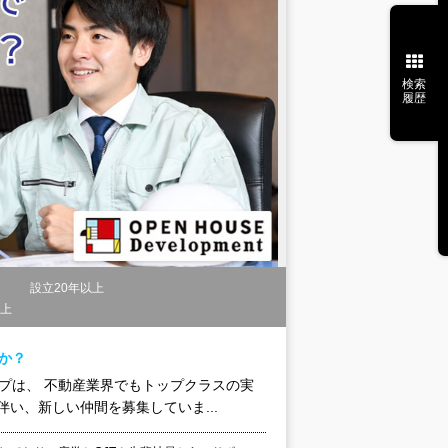
検索
履歴
り
設立20年以上
以上
か？
プは、 不動産業界でもトップクラスの実
い、新しい仲間を募集していま...