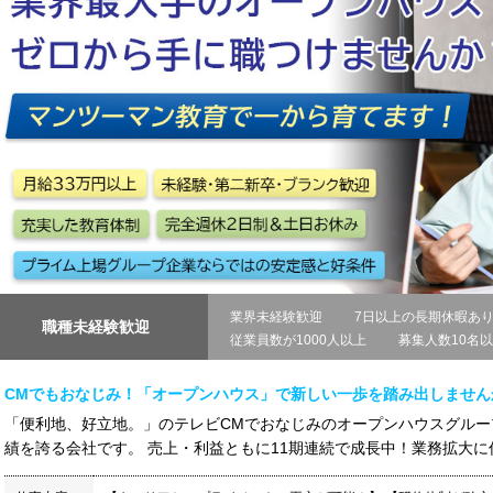
業界未経験歓迎
7日以上の長期休暇あ
職種未経験歓迎
従業員数が1000人以上
募集人数10名
CMでもおなじみ！「オープンハウス」で新しい一歩を踏み出しません
「便利地、好立地。」のテレビCMでおなじみのオープンハウスグルー
績を誇る会社です。 売上・利益ともに11期連続で成長中！業務拡大に伴