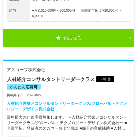
給与
■月給310,000円～500,000円 （※想定年収 3,720,000円 ～
6,000,0...
気になる
アスコープ株式会社
人材紹介コンサルタントリーダークラス
正社員
かんたん応募可
掲載終了日：2026/8/27
人材紹介営業／コンサルタントリーダークラス/グローバル・テクノ
ロジー・デザイン株式会社
業務拡大のため増員募集します。 〜人材紹介営業／コンサルタント
リーダークラス/グローバル・テクノロジー・デザイン株式会社〜 ■
企業開拓、登録者のスカウトおよび面談 ■部下の育成補助 ■人材...