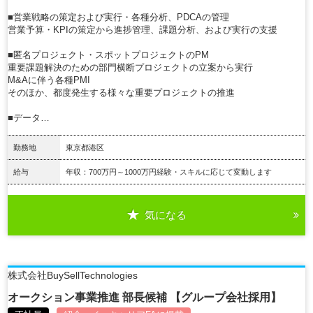
■営業戦略の策定および実行・各種分析、PDCAの管理
営業予算・KPIの策定から進捗管理、課題分析、および実行の支援
■匿名プロジェクト・スポットプロジェクトのPM
重要課題解決のための部門横断プロジェクトの立案から実行
M&Aに伴う各種PMI
そのほか、都度発生する様々な重要プロジェクトの推進
■データ…
勤務地
東京都港区
給与
年収：700万円～1000万円経験・スキルに応じて変動します
気になる
詳細を見る
株式会社BuySellTechnologies
オークション事業推進 部長候補 【グループ会社採用】