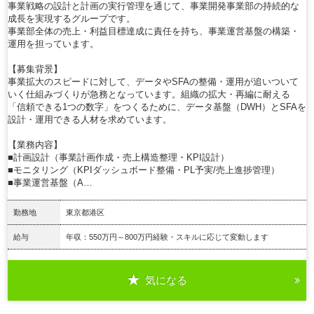
事業戦略の設計と計画の実行管理を通じて、事業開発事業部の持続的な
成長を実現するグループです。
事業部全体の売上・利益目標達成に責任を持ち、事業運営基盤の構築・
運用を担っています。
【募集背景】
事業拡大のスピードに対して、データやSFAの整備・運用が追いついて
いく仕組みづくりが急務となっています。組織の拡大・再編に耐える
「信頼できる1つの数字」をつくるために、データ基盤（DWH）とSFAを
設計・運用できる人材を求めています。
【業務内容】
■計画設計（事業計画作成・売上構造整理・KPI設計）
■モニタリング（KPIダッシュボード整備・PL予実/売上進捗管理）
■事業運営基盤（A…
勤務地
東京都港区
給与
年収：550万円～800万円経験・スキルに応じて変動します
気になる
詳細を見る