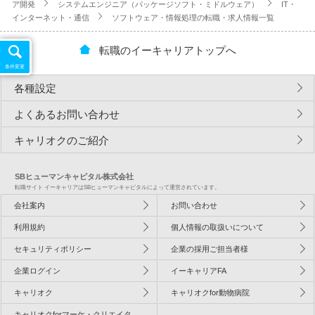
ア開発
システムエンジニア（パッケージソフト・ミドルウェア）
IT・
インターネット・通信
ソフトウェア・情報処理の転職・求人情報一覧
転職のイーキャリアトップへ
条件変更
各種設定
よくあるお問い合わせ
キャリオクのご紹介
SBヒューマンキャピタル株式会社
転職サイト イーキャリアはSBヒューマンキャピタルによって運営されています。
会社案内
お問い合わせ
利用規約
個人情報の取扱いについて
セキュリティポリシー
企業の採用ご担当者様
企業ログイン
イーキャリアFA
キャリオク
キャリオクfor動物病院
キャリオクforマーケ・クリエイタ