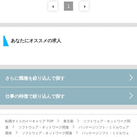
前の
1
30
件
次の
30
件
あなたにオススメの求人
さらに職種を絞り込んで探す
仕事の特徴で絞り込んで探す
転職サイトのイーキャリア TOP
東京都
ソフトウェア・ネットワーク関
連
ソフトウェア・ネットワーク関連
パッケージソフト・ミドルウェア
開発
ソフトウェア・ネットワーク関連
パッケージソフト・ミドルウェ