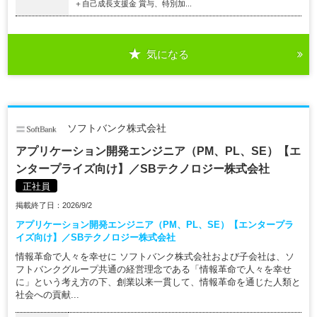
＋自己成長支援金 賞与、特別加...
気になる
ソフトバンク株式会社
アプリケーション開発エンジニア（PM、PL、SE）【エ
ンタープライズ向け】／SBテクノロジー株式会社
正社員
掲載終了日：2026/9/2
アプリケーション開発エンジニア（PM、PL、SE）【エンタープラ
イズ向け】／SBテクノロジー株式会社
情報革命で人々を幸せに ソフトバンク株式会社および子会社は、ソ
フトバンクグループ共通の経営理念である「情報革命で人々を幸せ
に」という考え方の下、創業以来一貫して、情報革命を通じた人類と
社会への貢献...