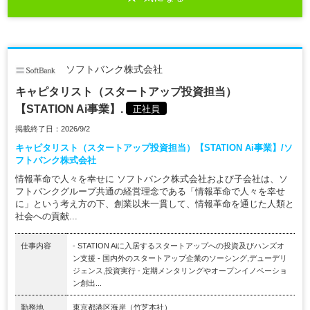
ソフトバンク株式会社
キャピタリスト（スタートアップ投資担当）
【STATION Ai事業】.
正社員
掲載終了日：2026/9/2
キャピタリスト（スタートアップ投資担当）【STATION Ai事業】/ソ
フトバンク株式会社
情報革命で人々を幸せに ソフトバンク株式会社および子会社は、ソ
フトバンクグループ共通の経営理念である「情報革命で人々を幸せ
に」という考え方の下、創業以来一貫して、情報革命を通じた人類と
社会への貢献...
仕事内容
- STATION Aiに入居するスタートアップへの投資及びハンズオ
ン支援 - 国内外のスタートアップ企業のソーシング,デューデリ
ジェンス,投資実行 - 定期メンタリングやオープンイノベーショ
ン創出...
勤務地
東京都港区海岸（竹芝本社）