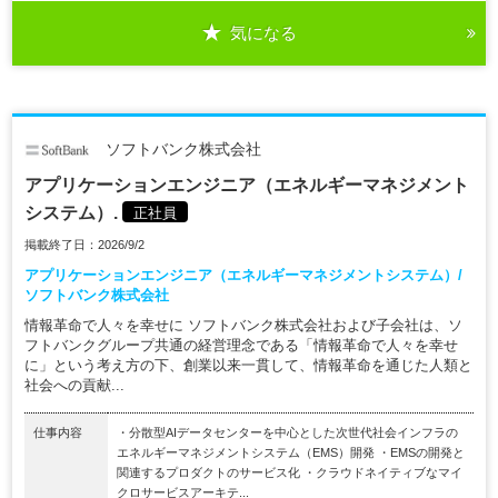
気になる
ソフトバンク株式会社
アプリケーションエンジニア（エネルギーマネジメント
システム）.
正社員
掲載終了日：2026/9/2
アプリケーションエンジニア（エネルギーマネジメントシステム）/
ソフトバンク株式会社
情報革命で人々を幸せに ソフトバンク株式会社および子会社は、ソ
フトバンクグループ共通の経営理念である「情報革命で人々を幸せ
に」という考え方の下、創業以来一貫して、情報革命を通じた人類と
社会への貢献...
仕事内容
・分散型AIデータセンターを中心とした次世代社会インフラの
エネルギーマネジメントシステム（EMS）開発 ・EMSの開発と
関連するプロダクトのサービス化 ・クラウドネイティブなマイ
クロサービスアーキテ...