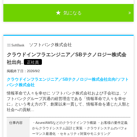
気になる
ソフトバンク株式会社
クラウドインフラエンジニア／SBテクノロジー株式会
社出向.
正社員
掲載終了日：2026/9/2
クラウドインフラエンジニア／SBテクノロジー株式会社出向/ソフト
バンク株式会社
情報革命で人々を幸せに ソフトバンク株式会社および子会社は、ソ
フトバンクグループ共通の経営理念である「情報革命で人々を幸せ
に」という考え方の下、創業以来一貫して、情報革命を通じた人類と
社会への貢献...
仕事内容
・Azure/AWSなどのクラウドインフラ構築 ・お客様の要件定義
からクラウドシステム設計と実装 ・クラウドシステムのパフォ
ーマンス最適化 ・セキュリティ対策やモニタリング