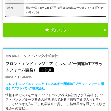
給与
想定年収：607-1385万円 ※詳細は転職エージェントへお問い合
わせください。
気になる
ソフトバンク株式会社
フロントエンドエンジニア（エネルギー関連IoTプラッ
トフォーム開発）.
正社員
掲載終了日：2026/9/2
フロントエンドエンジニア（エネルギー関連IoTプラットフォーム開
発）/ソフトバンク株式会社
情報革命で人々を幸せに ソフトバンク株式会社および子会社は、ソ
フトバンクグループ共通の経営理念である「情報革命で人々を幸せ
に」という考え方の下、創業以来一貫して、情報革命を通じた人類と
社会への貢献...