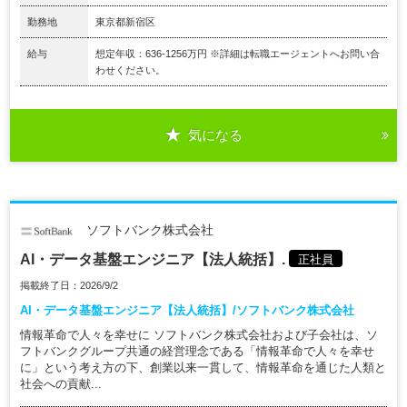
勤務地
東京都新宿区
給与
想定年収：636-1256万円 ※詳細は転職エージェントへお問い合
わせください。
気になる
ソフトバンク株式会社
AI・データ基盤エンジニア【法人統括】.
正社員
掲載終了日：2026/9/2
AI・データ基盤エンジニア【法人統括】/ソフトバンク株式会社
情報革命で人々を幸せに ソフトバンク株式会社および子会社は、ソ
フトバンクグループ共通の経営理念である「情報革命で人々を幸せ
に」という考え方の下、創業以来一貫して、情報革命を通じた人類と
社会への貢献...