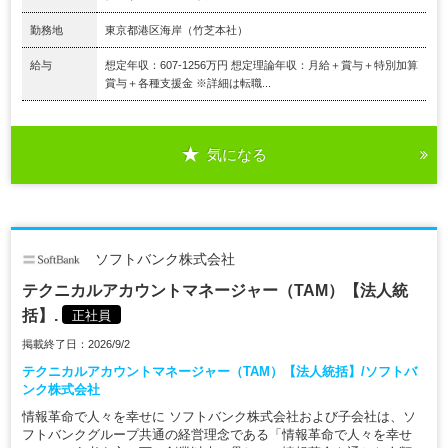
勤務地
東京都港区海岸（竹芝本社）
給与
想定年収：607-1256万円 想定理論年収：月給＋賞与＋特別加算
賞与＋各種支援金 ※詳細は転職...
気になる
ソフトバンク株式会社
テクニカルアカウントマネージャー（TAM）【法人統
括】.
正社員
掲載終了日：2026/9/2
テクニカルアカウントマネージャー（TAM）【法人統括】/ソフトバ
ンク株式会社
情報革命で人々を幸せに ソフトバンク株式会社および子会社は、ソ
フトバンクグループ共通の経営理念である「情報革命で人々を幸せ