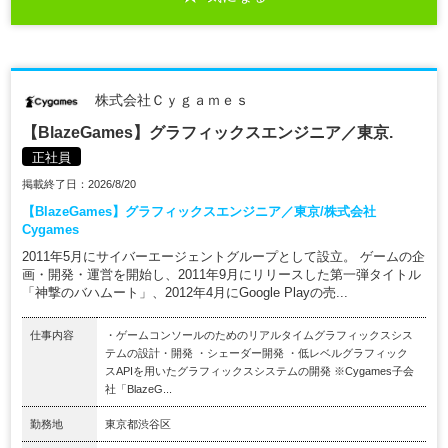
株式会社Ｃｙｇａｍｅｓ
【BlazeGames】グラフィックスエンジニア／東京.
正社員
掲載終了日：2026/8/20
【BlazeGames】グラフィックスエンジニア／東京/株式会社
Cygames
2011年5月にサイバーエージェントグループとして設立。 ゲームの企
画・開発・運営を開始し、2011年9月にリリースした第一弾タイトル
「神撃のバハムート」、2012年4月にGoogle Playの売...
仕事内容
・ゲームコンソールのためのリアルタイムグラフィックスシス
テムの設計・開発 ・シェーダー開発 ・低レベルグラフィック
スAPIを用いたグラフィックスシステムの開発 ※Cygames子会
社「BlazeG...
勤務地
東京都渋谷区