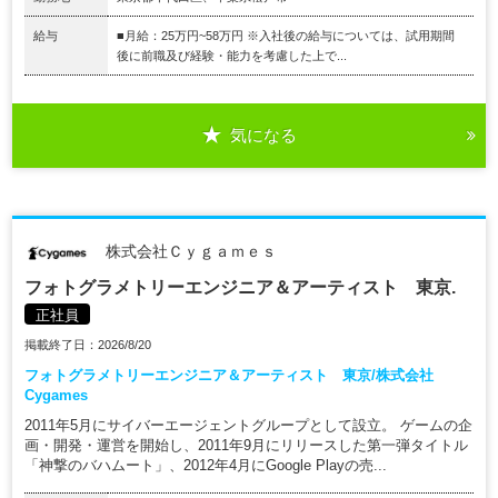
給与
■月給：25万円~58万円 ※入社後の給与については、試用期間
後に前職及び経験・能力を考慮した上で...
気になる
株式会社Ｃｙｇａｍｅｓ
フォトグラメトリーエンジニア＆アーティスト 東京.
正社員
掲載終了日：2026/8/20
フォトグラメトリーエンジニア＆アーティスト 東京/株式会社
Cygames
2011年5月にサイバーエージェントグループとして設立。 ゲームの企
画・開発・運営を開始し、2011年9月にリリースした第一弾タイトル
「神撃のバハムート」、2012年4月にGoogle Playの売...