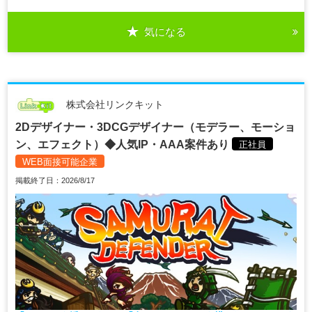
気になる
株式会社リンクキット
2Dデザイナー・3DCGデザイナー（モデラー、モーショ
ン、エフェクト）◆人気IP・AAA案件あり
正社員
WEB面接可能企業
掲載終了日：2026/8/17