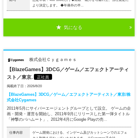
より決定します。 ◆年俸外の半...
気になる
株式会社Ｃｙｇａｍｅｓ
【BlazeGames】3DCG／ゲーム／エフェクトアーティ
スト／東京.
正社員
掲載終了日：2026/8/20
【BlazeGames】3DCG／ゲーム／エフェクトアーティスト／東京/株
式会社Cygames
2011年5月にサイバーエージェントグループとして設立。 ゲームの企
画・開発・運営を開始し、2011年9月にリリースした第一弾タイトル
「神撃のバハムート」、2012年4月にGoogle Playの売...
仕事内容
ゲーム開発における、インゲーム及びカットシーンでのエフェ