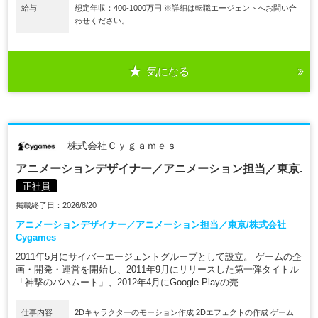
給与
想定年収：400-1000万円 ※詳細は転職エージェントへお問い合
わせください。
気になる
株式会社Ｃｙｇａｍｅｓ
アニメーションデザイナー／アニメーション担当／東京.
正社員
掲載終了日：2026/8/20
アニメーションデザイナー／アニメーション担当／東京/株式会社
Cygames
2011年5月にサイバーエージェントグループとして設立。 ゲームの企
画・開発・運営を開始し、2011年9月にリリースした第一弾タイトル
「神撃のバハムート」、2012年4月にGoogle Playの売...
仕事内容
2Dキャラクターのモーション作成 2Dエフェクトの作成 ゲーム