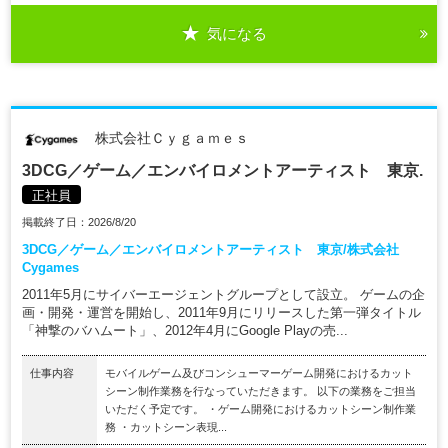
気になる
株式会社Ｃｙｇａｍｅｓ
3DCG／ゲーム／エンバイロメントアーティスト 東京.
正社員
掲載終了日：2026/8/20
3DCG／ゲーム／エンバイロメントアーティスト 東京/株式会社
Cygames
2011年5月にサイバーエージェントグループとして設立。 ゲームの企
画・開発・運営を開始し、2011年9月にリリースした第一弾タイトル
「神撃のバハムート」、2012年4月にGoogle Playの売...
仕事内容
モバイルゲーム及びコンシューマーゲーム開発におけるカット
シーン制作業務を行なっていただきます。 以下の業務をご担当
いただく予定です。 ・ゲーム開発におけるカットシーン制作業
務 ・カットシーン表現...