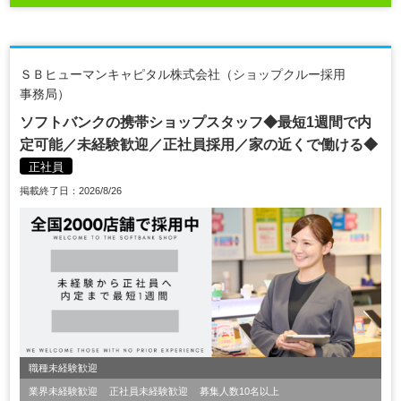
ＳＢヒューマンキャピタル株式会社（ショップクルー採用
事務局）
ソフトバンクの携帯ショップスタッフ◆最短1週間で内
定可能／未経験歓迎／正社員採用／家の近くで働ける◆
正社員
掲載終了日：2026/8/26
職種未経験歓迎
業界未経験歓迎
正社員未経験歓迎
募集人数10名以上