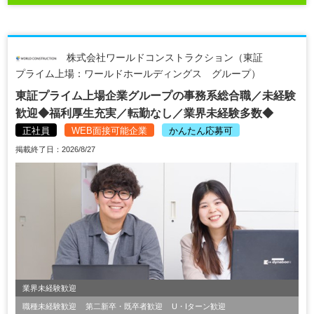
株式会社ワールドコンストラクション（東証
プライム上場：ワールドホールディングス グループ）
東証プライム上場企業グループの事務系総合職／未経験
歓迎◆福利厚生充実／転勤なし／業界未経験多数◆
正社員
WEB面接可能企業
かんたん応募可
掲載終了日：2026/8/27
業界未経験歓迎
職種未経験歓迎
第二新卒・既卒者歓迎
U・Iターン歓迎