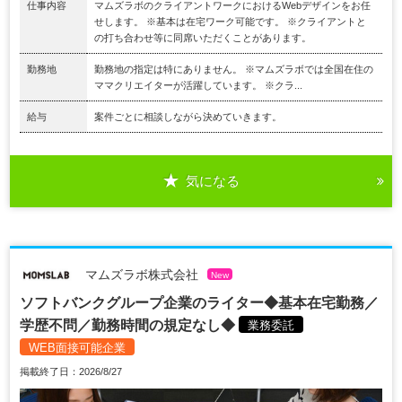
仕事内容
マムズラボのクライアントワークにおけるWebデザインをお任
せします。 ※基本は在宅ワーク可能です。 ※クライアントと
の打ち合わせ等に同席いただくことがあります。
勤務地
勤務地の指定は特にありません。 ※マムズラボでは全国在住の
ママクリエイターが活躍しています。 ※クラ...
給与
案件ごとに相談しながら決めていきます。
気になる
マムズラボ株式会社
New
ソフトバンクグループ企業のライター◆基本在宅勤務／
学歴不問／勤務時間の規定なし◆
業務委託
WEB面接可能企業
掲載終了日：2026/8/27