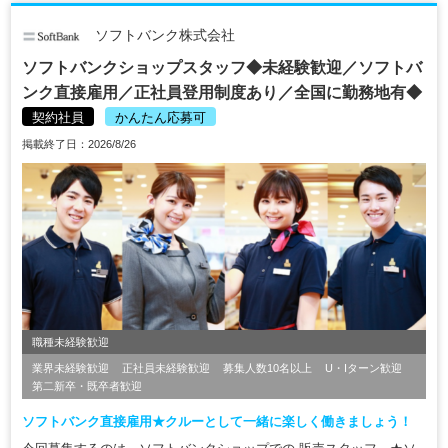
ソフトバンク株式会社
ソフトバンクショップスタッフ◆未経験歓迎／ソフトバ
ンク直接雇用／正社員登用制度あり／全国に勤務地有◆
契約社員
かんたん応募可
掲載終了日：2026/8/26
職種未経験歓迎
業界未経験歓迎
正社員未経験歓迎
募集人数10名以上
U・Iターン歓迎
第二新卒・既卒者歓迎
ソフトバンク直接雇用★クルーとして一緒に楽しく働きましょう！