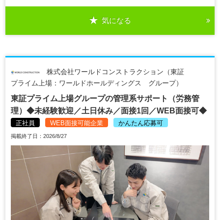
気になる
株式会社ワールドコンストラクション（東証
プライム上場：ワールドホールディングス グループ）
東証プライム上場グループの管理系サポート（労務管
理）◆未経験歓迎／土日休み／面接1回／WEB面接可◆
正社員
WEB面接可能企業
かんたん応募可
掲載終了日：2026/8/27