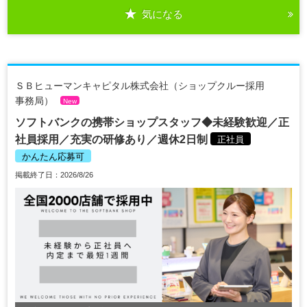
気になる
ＳＢヒューマンキャピタル株式会社（ショップクルー採用
事務局）
New
ソフトバンクの携帯ショップスタッフ◆未経験歓迎／正
社員採用／充実の研修あり／週休2日制
正社員
かんたん応募可
掲載終了日：2026/8/26