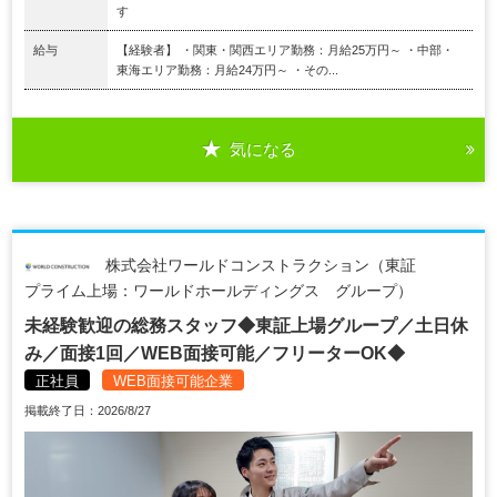
す
給与
【経験者】 ・関東・関西エリア勤務：月給25万円～ ・中部・
東海エリア勤務：月給24万円～ ・その...
気になる
株式会社ワールドコンストラクション（東証
プライム上場：ワールドホールディングス グループ）
未経験歓迎の総務スタッフ◆東証上場グループ／土日休
み／面接1回／WEB面接可能／フリーターOK◆
正社員
WEB面接可能企業
掲載終了日：2026/8/27