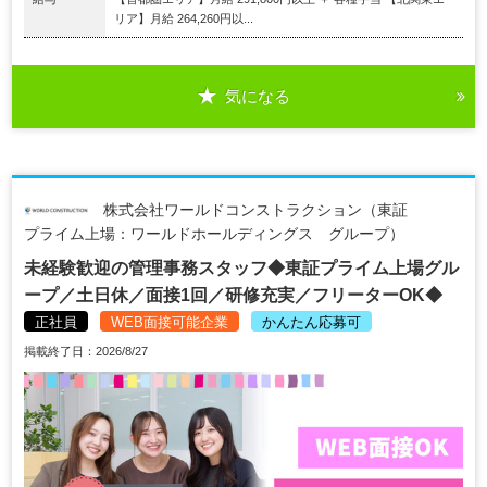
リア】月給 264,260円以...
気になる
株式会社ワールドコンストラクション（東証
プライム上場：ワールドホールディングス グループ）
未経験歓迎の管理事務スタッフ◆東証プライム上場グル
ープ／土日休／面接1回／研修充実／フリーターOK◆
正社員
WEB面接可能企業
かんたん応募可
掲載終了日：2026/8/27