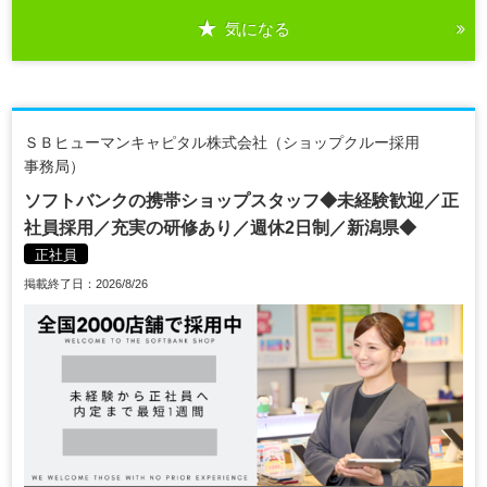
気になる
ＳＢヒューマンキャピタル株式会社（ショップクルー採用
事務局）
ソフトバンクの携帯ショップスタッフ◆未経験歓迎／正
社員採用／充実の研修あり／週休2日制／新潟県◆
正社員
掲載終了日：2026/8/26