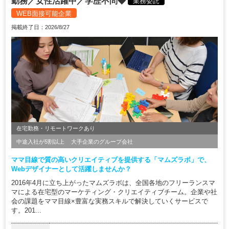
勤務／女性活躍中／学歴不問◆
業務委託
WEB面接可能企業
掲載終了日：2026/8/27
在宅勤務・リモートワークあり
中途入社が5割以上
大手企業のグループ会社
ママ目線で質の高いクリエイティブを提供する「マムズラボ」で、
Webデザイナーとして活躍しませんか？
2016年4月に立ち上がったマムズラボは、全国各地のフリーランスマ
マによる在宅型のマーケティング・クリエイティブチーム。企業や社
会の課題をママ目線×豊富な実務スキルで解決していくサービスで
す。201...