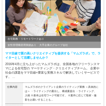
在宅勤務・リモートワークあり
女性管理職登用実績あり
大手企業のグループ会社
ママ目線で質の高いクリエイティブを提供する「マムズラボ」で、ラ
イターとして活躍しませんか？
2016年4月に立ち上がったマムズラボは、全国各地のフリーランスマ
マによる在宅型の マーケティング・クリエイティブチーム。 企業や
社会の課題をママ目線×豊富な実務スキルで解決していくサービスで
す。 ...
仕事内容
マムズラボのクライアント企業のライティング業務 ＜具体的に
は＞ ・ライティングの案出し、構成案提出 ・ライティング、
入稿 ※基本は在宅ワーク可能です。 ※案件に応じて取材・撮
影をお願いすることも...