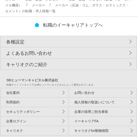
イル機器）
メーカー
メーカー（石油・ゴム・ガラス・セラミックス・
セメント）の転職・求人情報一覧
転職のイーキャリアトップへ
各種設定
よくあるお問い合わせ
キャリオクのご紹介
SBヒューマンキャピタル株式会社
転職サイト イーキャリアはSBヒューマンキャピタルによって運営されています。
会社案内
お問い合わせ
利用規約
個人情報の取扱いについて
セキュリティポリシー
企業の採用ご担当者様
企業ログイン
イーキャリアFA
キャリオク
キャリオクfor動物病院