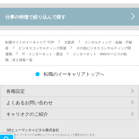
仕事の特徴で絞り込んで探す
転職サイトのイーキャリア TOP
大阪府
コンサルティング・金融・不動
産
ビジネスコンサルティング関連
その他ビジネスコンサルティング関
連職
IT・インターネット・通信
インターネット・Webサービスの転
職・求人情報一覧
転職のイーキャリアトップへ
各種設定
よくあるお問い合わせ
キャリオクのご紹介
SBヒューマンキャピタル株式会社
転職サイト イーキャリアはSBヒューマンキャピタルによって運営されています。