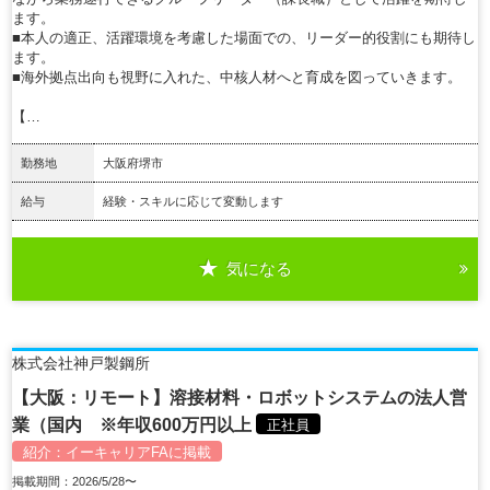
ます。
■本人の適正、活躍環境を考慮した場面での、リーダー的役割にも期待し
ます。
■海外拠点出向も視野に入れた、中核人材へと育成を図っていきます。
【…
勤務地
大阪府堺市
給与
経験・スキルに応じて変動します
気になる
詳細を見る
株式会社神戸製鋼所
【大阪：リモート】溶接材料・ロボットシステムの法人営
業（国内 ※年収600万円以上
正社員
紹介：
イーキャリアFA
に掲載
掲載期間：2026/5/28〜