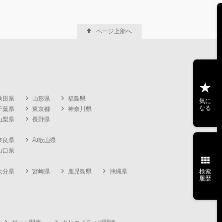
ページ上部へ
秋田県
山形県
福島県
気に
なる
千葉県
東京都
神奈川県
山梨県
長野県
奈良県
和歌山県
山口県
大分県
宮崎県
鹿児島県
沖縄県
検索
履歴