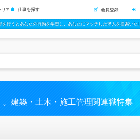
仕事を探す
会員登録
ャリア
録を行うとあなたの行動を学習し、あなたにマッチした求人を提案いた
く。建築・土木・施工管理関連職特集