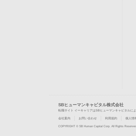
SBヒューマンキャピタル株式会社
転職サイト イーキャリアはSBヒューマンキャピタルに
会社案内
お問い合わせ
利用規約
個人情
COPYRIGHT © SB Human Capital Corp. All Rights Reserve