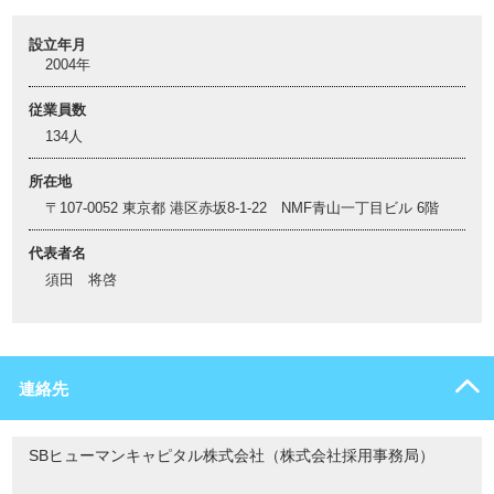
設立年月
2004年
従業員数
134人
所在地
〒107-0052 東京都 港区赤坂8-1-22 NMF青山一丁目ビル 6階
代表者名
須田 将啓
連絡先
SBヒューマンキャピタル株式会社（株式会社採用事務局）