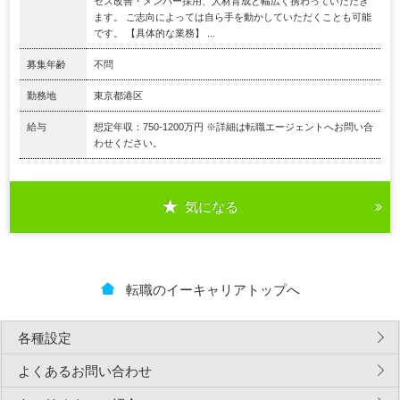
セス改善・メンバー採用、人材育成と幅広く携わっていただき
ます。 ご志向によっては自ら手を動かしていただくことも可能
です。 【具体的な業務】 ...
募集年齢
不問
勤務地
東京都港区
給与
想定年収：750-1200万円 ※詳細は転職エージェントへお問い合
わせください。
気になる
転職のイーキャリアトップへ
各種設定
よくあるお問い合わせ