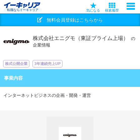
転職ならイーキャリア
気になる
検索履歴
無料会員登録はこちらから
株式会社エニグモ（東証プライム上場）
の
企業情報
株式公開企業
3年連続売上UP
事業内容
インターネットビジネスの企画・開発・運営